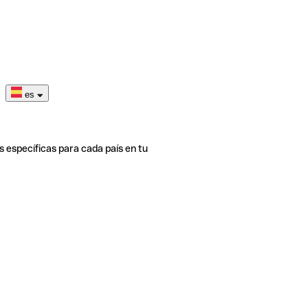
es
s específicas para cada país en tu