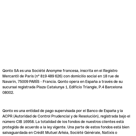
Qonto SA es una Société Anonyme francesa, inscrita en el Registro
Mercantil de París (n° 819 489 626) con domicilio social en 18 rue de
Navarin, 75009 PARÍS - Francia. Qonto opera en España a través de su
sucursal registrada Plaza Catalunya 1, Edificio Triangle, P.4 Barcelona
08002.
Qonto es una entidad de pago supervisada por el Banco de España y la
ACPR (Autoridad de Control Prudencial y de Resolución), registrada bajo el
número CIB 16958. La totalidad de los fondos de nuestros clientes está
protegida de acuerdo a la ley vigente. Una parte de estos fondos está bien
salvaguardada en Crédit Mutuel Arkéa, Société Générale, Natixis o