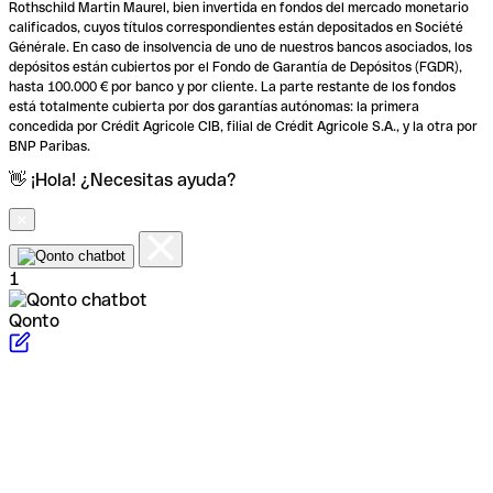
Rothschild Martin Maurel, bien invertida en fondos del mercado monetario
calificados, cuyos títulos correspondientes están depositados en Société
Générale. En caso de insolvencia de uno de nuestros bancos asociados, los
depósitos están cubiertos por el Fondo de Garantía de Depósitos (FGDR),
hasta 100.000 € por banco y por cliente. La parte restante de los fondos
está totalmente cubierta por dos garantías autónomas: la primera
concedida por Crédit Agricole CIB, filial de Crédit Agricole S.A., y la otra por
BNP Paribas.
👋 ¡Hola! ¿Necesitas ayuda?
1
Qonto