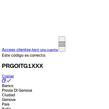
Acceso clientes
Abrir una cuenta
Este código es correcto:
PRGOITG1XXX
Copiar
Banco
Provia DI Genova
Ciudad
Genova
País
Italia