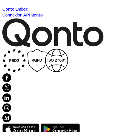
Qonto Embed
Connexion API Qonto