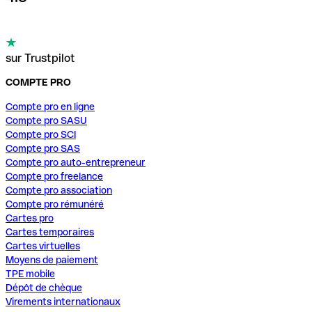
sur Trustpilot
COMPTE PRO
Compte pro en ligne
Compte pro SASU
Compte pro SCI
Compte pro SAS
Compte pro auto-entrepreneur
Compte pro freelance
Compte pro association
Compte pro rémunéré
Cartes pro
Cartes temporaires
Cartes virtuelles
Moyens de paiement
TPE mobile
Dépôt de chèque
Virements internationaux