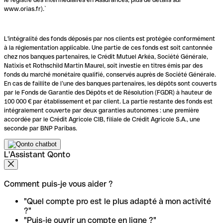
www.orias.fr).`
L'intégralité des fonds déposés par nos clients est protégée conformément
à la réglementation applicable. Une partie de ces fonds est soit cantonnée
chez nos banques partenaires, le Crédit Mutuel Arkéa, Société Générale,
Natixis et Rothschild Martin Maurel, soit investie en titres émis par des
fonds du marché monétaire qualifié, conservés auprès de Société Générale.
En cas de faillite de l’une des banques partenaires, les dépôts sont couverts
par le Fonds de Garantie des Dépôts et de Résolution (FGDR) à hauteur de
100 000 € par établissement et par client. La partie restante des fonds est
intégralement couverte par deux garanties autonomes : une première
accordée par le Crédit Agricole CIB, filiale de Crédit Agricole S.A., une
seconde par BNP Paribas.
L'Assistant Qonto
Comment puis-je vous aider ?
"Quel compte pro est le plus adapté à mon activité
?"
"Puis-je ouvrir un compte en ligne ?"