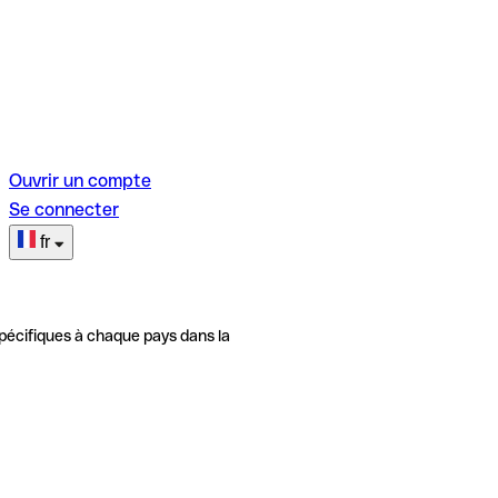
Ouvrir un compte
Se connecter
fr
pécifiques à chaque pays dans la