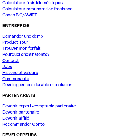
Calculateur frais kilométriques
Calculateur rémunération freelance
Codes BIC/SWIFT
ENTREPRISE
Demander une démo
Product Tour
Trouver mon forfait
Pourquoi choisir Qonto?
Contact
Jobs
Histoire et valeurs
Communauté
Développement durable et inclusion
PARTENARIATS
Devenir expert-comptable partenaire
Devenir partenaire
Devenir affilié
Recommander Qonto
DÉVELOPPEURS