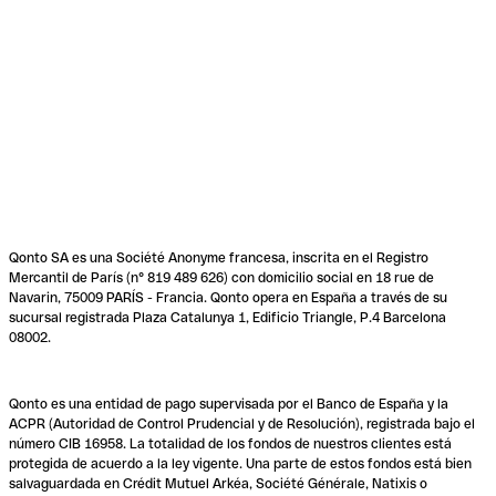
Qonto SA es una Société Anonyme francesa, inscrita en el Registro
Mercantil de París (n° 819 489 626) con domicilio social en 18 rue de
Navarin, 75009 PARÍS - Francia. Qonto opera en España a través de su
sucursal registrada Plaza Catalunya 1, Edificio Triangle, P.4 Barcelona
08002.
Qonto es una entidad de pago supervisada por el Banco de España y la
ACPR (Autoridad de Control Prudencial y de Resolución), registrada bajo el
número CIB 16958. La totalidad de los fondos de nuestros clientes está
protegida de acuerdo a la ley vigente. Una parte de estos fondos está bien
salvaguardada en Crédit Mutuel Arkéa, Société Générale, Natixis o