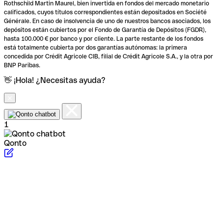
Rothschild Martin Maurel, bien invertida en fondos del mercado monetario
calificados, cuyos títulos correspondientes están depositados en Société
Générale. En caso de insolvencia de uno de nuestros bancos asociados, los
depósitos están cubiertos por el Fondo de Garantía de Depósitos (FGDR),
hasta 100.000 € por banco y por cliente. La parte restante de los fondos
está totalmente cubierta por dos garantías autónomas: la primera
concedida por Crédit Agricole CIB, filial de Crédit Agricole S.A., y la otra por
BNP Paribas.
👋 ¡Hola! ¿Necesitas ayuda?
1
Qonto