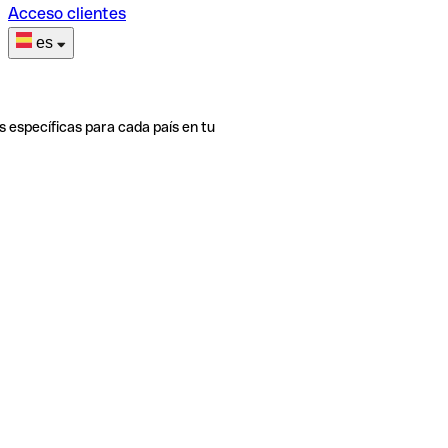
Acceso clientes
es
s específicas para cada país en tu