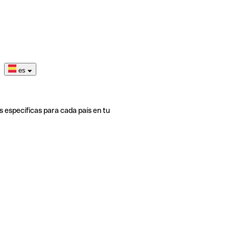
es
s específicas para cada país en tu