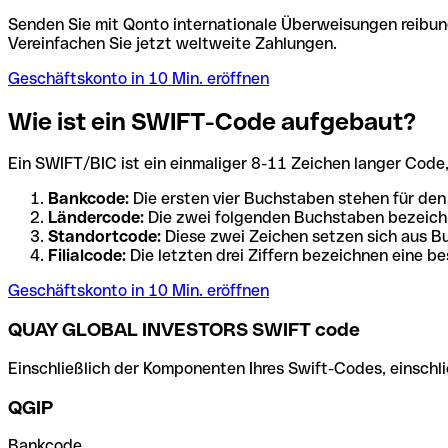
Senden Sie mit Qonto internationale Überweisungen reibung
Vereinfachen Sie jetzt weltweite Zahlungen.
Geschäftskonto in 10 Min. eröffnen
Wie ist ein SWIFT-Code aufgebaut?
Ein SWIFT/BIC ist ein einmaliger 8-11 Zeichen langer Code, de
Bankcode:
Die ersten vier Buchstaben stehen für den
Ländercode:
Die zwei folgenden Buchstaben bezeichn
Standortcode:
Diese zwei Zeichen setzen sich aus Bu
Filialcode:
Die letzten drei Ziffern bezeichnen eine be
Geschäftskonto in 10 Min. eröffnen
QUAY GLOBAL INVESTORS SWIFT code
Einschließlich der Komponenten Ihres Swift-Codes, einschlie
QGIP
Bankcode