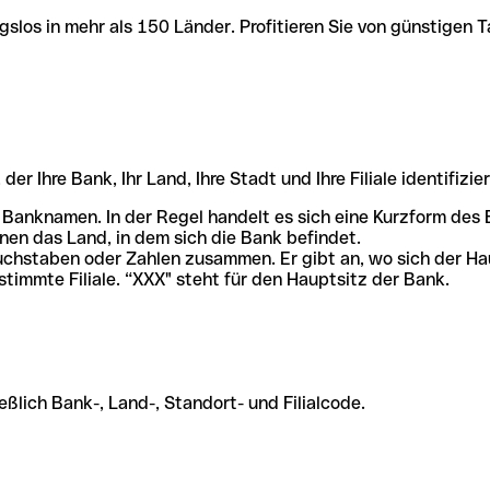
slos in mehr als 150 Länder. Profitieren Sie von günstigen T
r Ihre Bank, Ihr Land, Ihre Stadt und Ihre Filiale identifizier
 Banknamen. In der Regel handelt es sich eine Kurzform de
en das Land, in dem sich die Bank befindet.
chstaben oder Zahlen zusammen. Er gibt an, wo sich der Ha
stimmte Filiale. “XXX" steht für den Hauptsitz der Bank.
ßlich Bank-, Land-, Standort- und Filialcode.