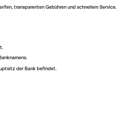
arifen, transparenten Gebühren und schnellem Service.
t.
s Banknamens.
uptsitz der Bank befindet.