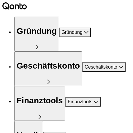
Gründung
Gründung
Geschäftskonto
Geschäftskonto
Finanztools
Finanztools