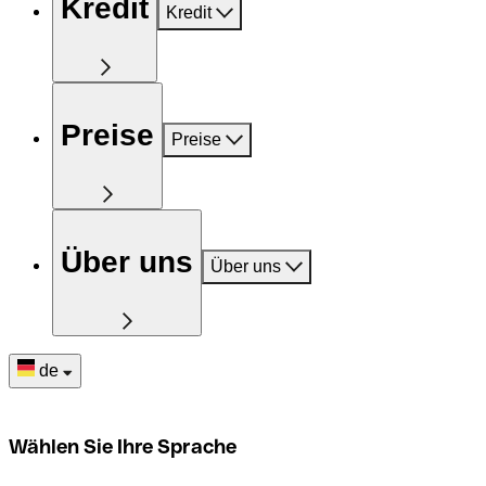
Kredit
Kredit
Preise
Preise
Über uns
Über uns
de
Wählen Sie Ihre Sprache