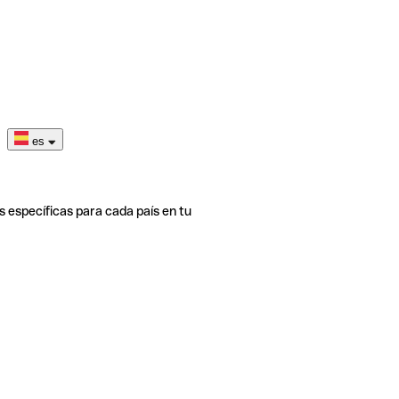
es
s específicas para cada país en tu