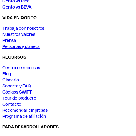
Qonto vs Pleo
Qonto vs BBVA
VIDA EN QONTO
Trabaja con nosotros
Nuestros valores
Prensa
Personas y planeta
RECURSOS
Centro de recursos
Blog
Glosario
Soporte y FAQ
Códigos SWIFT
Tour de producto
Contacto
Recomendar empresas
Programa de afiliación
PARA DESARROLLADORES