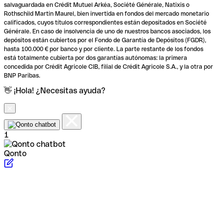
salvaguardada en Crédit Mutuel Arkéa, Société Générale, Natixis o
Rothschild Martin Maurel, bien invertida en fondos del mercado monetario
calificados, cuyos títulos correspondientes están depositados en Société
Générale. En caso de insolvencia de uno de nuestros bancos asociados, los
depósitos están cubiertos por el Fondo de Garantía de Depósitos (FGDR),
hasta 100.000 € por banco y por cliente. La parte restante de los fondos
está totalmente cubierta por dos garantías autónomas: la primera
concedida por Crédit Agricole CIB, filial de Crédit Agricole S.A., y la otra por
BNP Paribas.
👋 ¡Hola! ¿Necesitas ayuda?
1
Qonto