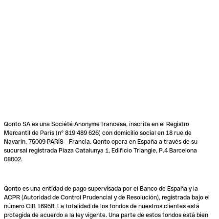
Qonto SA es una Société Anonyme francesa, inscrita en el Registro
Mercantil de París (n° 819 489 626) con domicilio social en 18 rue de
Navarin, 75009 PARÍS - Francia. Qonto opera en España a través de su
sucursal registrada Plaza Catalunya 1, Edificio Triangle, P.4 Barcelona
08002.
Qonto es una entidad de pago supervisada por el Banco de España y la
ACPR (Autoridad de Control Prudencial y de Resolución), registrada bajo el
número CIB 16958. La totalidad de los fondos de nuestros clientes está
protegida de acuerdo a la ley vigente. Una parte de estos fondos está bien