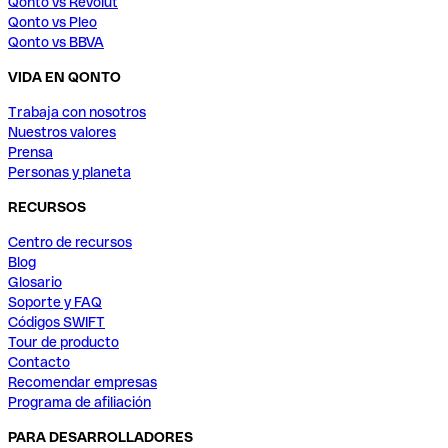
Qonto vs Revolut
Qonto vs Pleo
Qonto vs BBVA
VIDA EN QONTO
Trabaja con nosotros
Nuestros valores
Prensa
Personas y planeta
RECURSOS
Centro de recursos
Blog
Glosario
Soporte y FAQ
Códigos SWIFT
Tour de producto
Contacto
Recomendar empresas
Programa de afiliación
PARA DESARROLLADORES