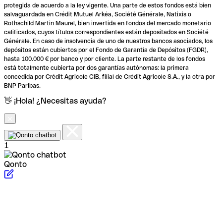
protegida de acuerdo a la ley vigente. Una parte de estos fondos está bien
salvaguardada en Crédit Mutuel Arkéa, Société Générale, Natixis o
Rothschild Martin Maurel, bien invertida en fondos del mercado monetario
calificados, cuyos títulos correspondientes están depositados en Société
Générale. En caso de insolvencia de uno de nuestros bancos asociados, los
depósitos están cubiertos por el Fondo de Garantía de Depósitos (FGDR),
hasta 100.000 € por banco y por cliente. La parte restante de los fondos
está totalmente cubierta por dos garantías autónomas: la primera
concedida por Crédit Agricole CIB, filial de Crédit Agricole S.A., y la otra por
BNP Paribas.
👋 ¡Hola! ¿Necesitas ayuda?
1
Qonto