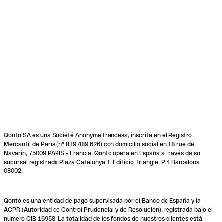
Qonto SA es una Société Anonyme francesa, inscrita en el Registro
Mercantil de París (n° 819 489 626) con domicilio social en 18 rue de
Navarin, 75009 PARÍS - Francia. Qonto opera en España a través de su
sucursal registrada Plaza Catalunya 1, Edificio Triangle, P.4 Barcelona
08002.
Qonto es una entidad de pago supervisada por el Banco de España y la
ACPR (Autoridad de Control Prudencial y de Resolución), registrada bajo el
número CIB 16958. La totalidad de los fondos de nuestros clientes está