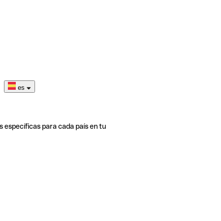
es
s específicas para cada país en tu