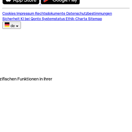
Cookies
Impressum
Rechtsdokumente
Datenschutzbestimmungen
Sicherheit
KI bei Qonto
Systemstatus
Ethik-Charta
Sitemap
de
ifischen Funktionen in Ihrer