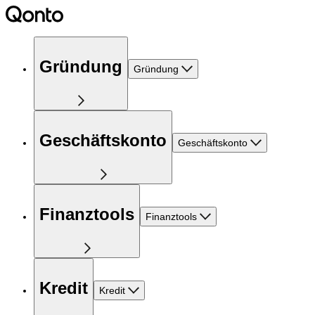
Gründung
Gründung
Geschäftskonto
Geschäftskonto
Finanztools
Finanztools
Kredit
Kredit