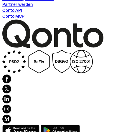
Partner werden
Qonto API
Qonto MCP