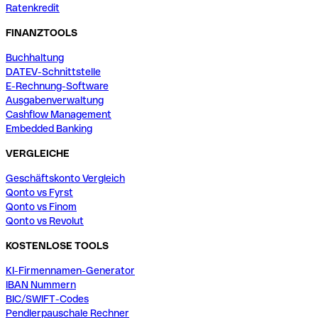
Ratenkredit
FINANZTOOLS
Buchhaltung
DATEV-Schnittstelle
E-Rechnung-Software
Ausgabenverwaltung
Cashflow Management
Embedded Banking
VERGLEICHE
Geschäftskonto Vergleich
Qonto vs Fyrst
Qonto vs Finom
Qonto vs Revolut
KOSTENLOSE TOOLS
KI-Firmennamen-Generator
IBAN Nummern
BIC/SWIFT-Codes
Pendlerpauschale Rechner