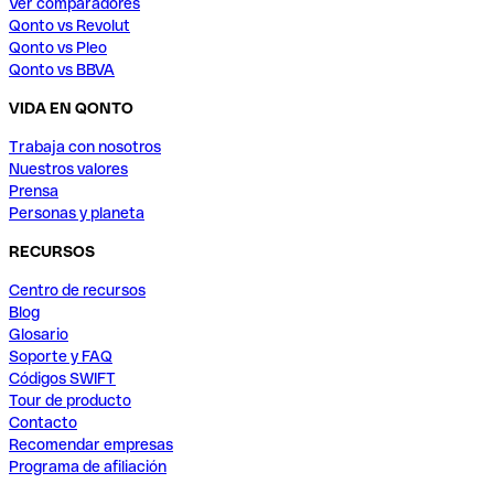
Ver comparadores
Qonto vs Revolut
Qonto vs Pleo
Qonto vs BBVA
VIDA EN QONTO
Trabaja con nosotros
Nuestros valores
Prensa
Personas y planeta
RECURSOS
Centro de recursos
Blog
Glosario
Soporte y FAQ
Códigos SWIFT
Tour de producto
Contacto
Recomendar empresas
Programa de afiliación