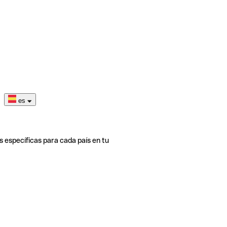
es
s específicas para cada país en tu