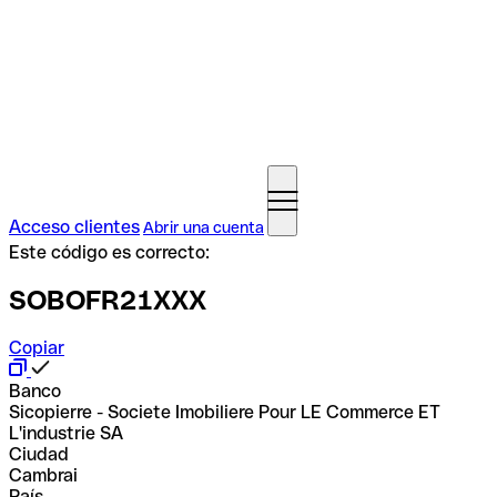
Acceso clientes
Abrir una cuenta
Este código es correcto:
SOBOFR21XXX
Copiar
Banco
Sicopierre - Societe Imobiliere Pour LE Commerce ET
L'industrie SA
Ciudad
Cambrai
País