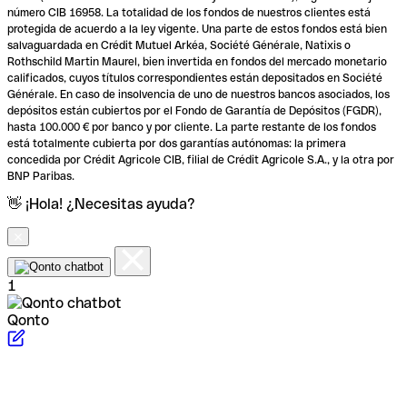
número CIB 16958. La totalidad de los fondos de nuestros clientes está
protegida de acuerdo a la ley vigente. Una parte de estos fondos está bien
salvaguardada en Crédit Mutuel Arkéa, Société Générale, Natixis o
Rothschild Martin Maurel, bien invertida en fondos del mercado monetario
calificados, cuyos títulos correspondientes están depositados en Société
Générale. En caso de insolvencia de uno de nuestros bancos asociados, los
depósitos están cubiertos por el Fondo de Garantía de Depósitos (FGDR),
hasta 100.000 € por banco y por cliente. La parte restante de los fondos
está totalmente cubierta por dos garantías autónomas: la primera
concedida por Crédit Agricole CIB, filial de Crédit Agricole S.A., y la otra por
BNP Paribas.
👋 ¡Hola! ¿Necesitas ayuda?
1
Qonto