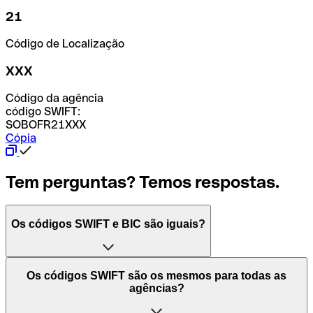
21
Código de Localização
XXX
Código da agência
código SWIFT:
SOBOFR21XXX
Cópia
Tem perguntas? Temos respostas.
Os códigos SWIFT e BIC são iguais?
O acrónimo SWIFT significa "Society for Worldwide
Os códigos SWIFT são os mesmos para todas as
Interbank Financial Telecommunication (Sociedade para
agências?
as Telecomunicações Financeiras Interbancárias