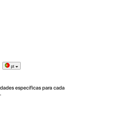
pt
idades específicas para cada
.