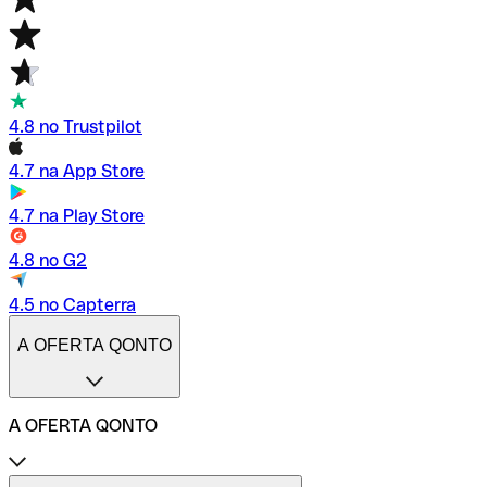
4.8 no Trustpilot
4.7 na App Store
4.7 na Play Store
4.8 no G2
4.5 no Capterra
A OFERTA QONTO
A OFERTA QONTO
Tarifas