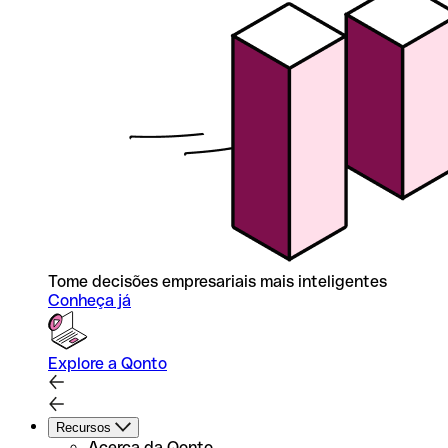
Tome decisões empresariais mais inteligentes
Conheça já
Explore a Qonto
Recursos
Acerca da Qonto