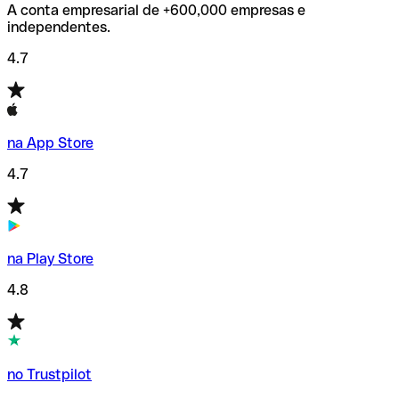
A conta empresarial de +600,000 empresas e
independentes.
4.7
na App Store
4.7
na Play Store
4.8
no Trustpilot