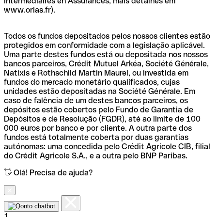
intermédiaires en Assurances, mais detalhes em
www.orias.fr).
Todos os fundos depositados pelos nossos clientes estão
protegidos em conformidade com a legislação aplicável.
Uma parte destes fundos está ou depositada nos nossos
bancos parceiros, Crédit Mutuel Arkéa, Société Générale,
Natixis e Rothschild Martin Maurel, ou investida em
fundos do mercado monetário qualificados, cujas
unidades estão depositadas na Société Générale. Em
caso de falência de um destes bancos parceiros, os
depósitos estão cobertos pelo Fundo de Garantia de
Depósitos e de Resolução (FGDR), até ao limite de 100
000 euros por banco e por cliente. A outra parte dos
fundos está totalmente coberta por duas garantias
autónomas: uma concedida pelo Crédit Agricole CIB, filial
do Crédit Agricole S.A., e a outra pelo BNP Paribas.
👋 Olá! Precisa de ajuda?
1