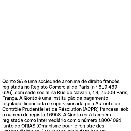
Qonto SA é uma sociedade anónima de direito francês,
registada no Registo Comercial de Paris (n.º 819 489
626), com sede social na Rue de Navarin, 18, 75009 Paris,
França. A Qonto é uma instituição de pagamento
regulada, licenciada e supervisionada pela Autorité de
Contrôle Prudentiel et de Résolution (ACPR) francesa, sob
o número de registo 16958. A Qonto está também
registada como intermediário com o número 18004091
junto do ORIAS (Organisme pour le registre des