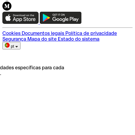
Conexão Qonto
Teste a Qonto
Escolha do plano
Cookies
Documentos legais
Política de privacidade
Segurança
Mapa do site
Estado do sistema
pt
idades específicas para cada
.