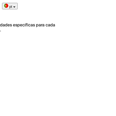
pt
idades específicas para cada
.