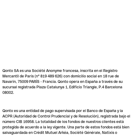
Qonto SA es una Société Anonyme francesa, inscrita en el Registro
Mercantil de París (n° 819 489 626) con domicilio social en 18 rue de
Navarin, 75009 PARÍS - Francia. Qonto opera en España a través de su
sucursal registrada Plaza Catalunya 1, Edificio Triangle, P.4 Barcelona
08002.
Qonto es una entidad de pago supervisada por el Banco de España y la
ACPR (Autoridad de Control Prudencial y de Resolución), registrada bajo el
número CIB 16958. La totalidad de los fondos de nuestros clientes está
protegida de acuerdo a la ley vigente. Una parte de estos fondos está bien
salvaguardada en Crédit Mutuel Arkéa, Société Générale, Natixis o