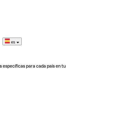
es
s específicas para cada país en tu