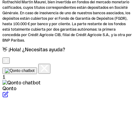
Rothschild Martin Maurel, bien invertida en fondos del mercado monetario
calificados, cuyos títulos correspondientes están depositados en Société
Générale. En caso de insolvencia de uno de nuestros bancos asociados, los
depósitos están cubiertos por el Fondo de Garantía de Depósitos (FGDR),
hasta 100.000 € por banco y por cliente. La parte restante de los fondos
está totalmente cubierta por dos garantías autónomas: la primera
concedida por Crédit Agricole CIB, filial de Crédit Agricole S.A., y la otra por
BNP Paribas.
👋 ¡Hola! ¿Necesitas ayuda?
1
Qonto