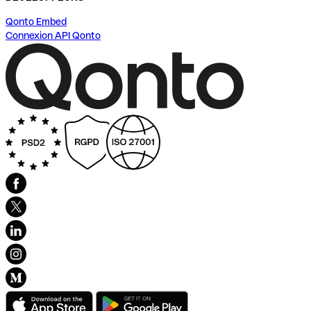
Qonto Embed
Connexion API Qonto