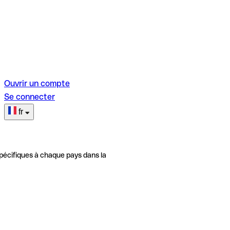
Ouvrir un compte
Se connecter
fr
pécifiques à chaque pays dans la