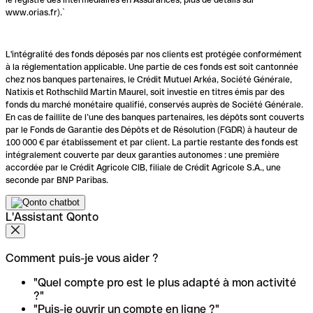
www.orias.fr).`
L'intégralité des fonds déposés par nos clients est protégée conformément
à la réglementation applicable. Une partie de ces fonds est soit cantonnée
chez nos banques partenaires, le Crédit Mutuel Arkéa, Société Générale,
Natixis et Rothschild Martin Maurel, soit investie en titres émis par des
fonds du marché monétaire qualifié, conservés auprès de Société Générale.
En cas de faillite de l’une des banques partenaires, les dépôts sont couverts
par le Fonds de Garantie des Dépôts et de Résolution (FGDR) à hauteur de
100 000 € par établissement et par client. La partie restante des fonds est
intégralement couverte par deux garanties autonomes : une première
accordée par le Crédit Agricole CIB, filiale de Crédit Agricole S.A., une
seconde par BNP Paribas.
L'Assistant Qonto
Comment puis-je vous aider ?
"Quel compte pro est le plus adapté à mon activité
?"
"Puis-je ouvrir un compte en ligne ?"