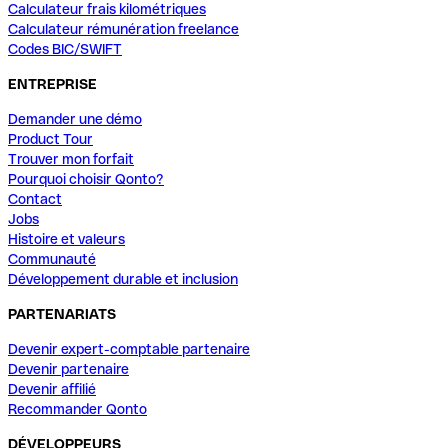
Calculateur frais kilométriques
Calculateur rémunération freelance
Codes BIC/SWIFT
ENTREPRISE
Demander une démo
Product Tour
Trouver mon forfait
Pourquoi choisir Qonto?
Contact
Jobs
Histoire et valeurs
Communauté
Développement durable et inclusion
PARTENARIATS
Devenir expert-comptable partenaire
Devenir partenaire
Devenir affilié
Recommander Qonto
DÉVELOPPEURS