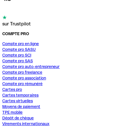
sur Trustpilot
COMPTE PRO
Compte pro en ligne
Compte pro SASU
Compte pro SCI
Compte pro SAS
Compte pro auto-entrepreneur
Compte pro freelance
Compte pro association
Compte pro rémunéré
Cartes pro
Cartes temporaires
Cartes virtuelles
Moyens de paiement
TPE mobile
Dépôt de chèque
Virements internationaux