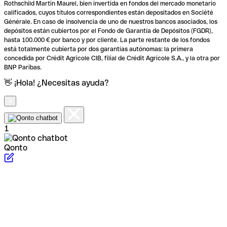
Rothschild Martin Maurel, bien invertida en fondos del mercado monetario
calificados, cuyos títulos correspondientes están depositados en Société
Générale. En caso de insolvencia de uno de nuestros bancos asociados, los
depósitos están cubiertos por el Fondo de Garantía de Depósitos (FGDR),
hasta 100.000 € por banco y por cliente. La parte restante de los fondos
está totalmente cubierta por dos garantías autónomas: la primera
concedida por Crédit Agricole CIB, filial de Crédit Agricole S.A., y la otra por
BNP Paribas.
👋 ¡Hola! ¿Necesitas ayuda?
1
Qonto