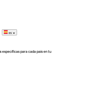
es
s específicas para cada país en tu