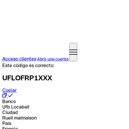
Acceso clientes
Abrir una cuenta
Este código es correcto:
UFLOFRP1XXX
Copiar
Banco
Ufb Locabail
Ciudad
Rueil malmaison
País
Francia