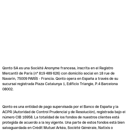
Qonto SA es una Société Anonyme francesa, inscrita en el Registro
Mercantil de París (n° 819 489 626) con domicilio social en 18 rue de
Navarin, 75009 PARÍS - Francia. Qonto opera en España a través de su
sucursal registrada Plaza Catalunya 1, Edificio Triangle, P.4 Barcelona
08002.
Qonto es una entidad de pago supervisada por el Banco de España y la
ACPR (Autoridad de Control Prudencial y de Resolución), registrada bajo el
número CIB 16958. La totalidad de los fondos de nuestros clientes está
protegida de acuerdo a la ley vigente. Una parte de estos fondos está bien
salvaguardada en Crédit Mutuel Arkéa, Société Générale, Natixis o