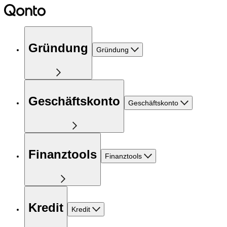
Gründung
Gründung
Geschäftskonto
Geschäftskonto
Finanztools
Finanztools
Kredit
Kredit