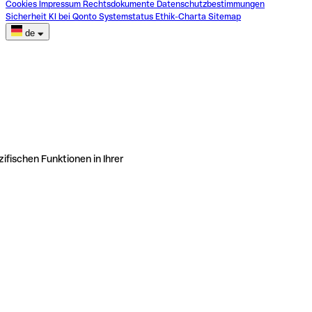
Cookies
Impressum
Rechtsdokumente
Datenschutzbestimmungen
Sicherheit
KI bei Qonto
Systemstatus
Ethik-Charta
Sitemap
de
ifischen Funktionen in Ihrer