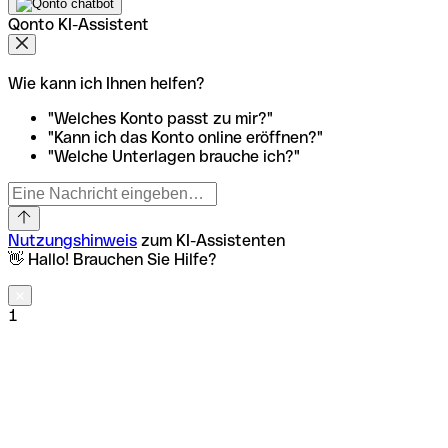
Qonto KI-Assistent
Wie kann ich Ihnen helfen?
"Welches Konto passt zu mir?"
"Kann ich das Konto online eröffnen?"
"Welche Unterlagen brauche ich?"
Nutzungshinweis
zum KI-Assistenten
👋 Hallo! Brauchen Sie Hilfe?
1