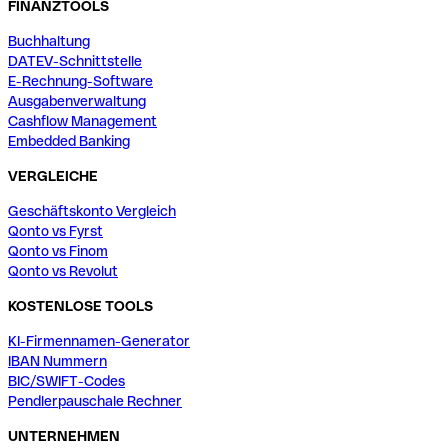
FINANZTOOLS
Buchhaltung
DATEV-Schnittstelle
E-Rechnung-Software
Ausgabenverwaltung
Cashflow Management
Embedded Banking
VERGLEICHE
Geschäftskonto Vergleich
Qonto vs Fyrst
Qonto vs Finom
Qonto vs Revolut
KOSTENLOSE TOOLS
KI-Firmennamen-Generator
IBAN Nummern
BIC/SWIFT-Codes
Pendlerpauschale Rechner
UNTERNEHMEN