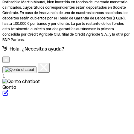
Rothschild Martin Maurel, bien invertida en fondos del mercado monetario
calificados, cuyos títulos correspondientes están depositados en Société
Générale. En caso de insolvencia de uno de nuestros bancos asociados, los
depósitos están cubiertos por el Fondo de Garantía de Depósitos (FGDR),
hasta 100.000 € por banco y por cliente. La parte restante de los fondos
está totalmente cubierta por dos garantías autónomas: la primera
concedida por Crédit Agricole CIB, filial de Crédit Agricole S.A., y la otra por
BNP Paribas.
👋 ¡Hola! ¿Necesitas ayuda?
1
Qonto