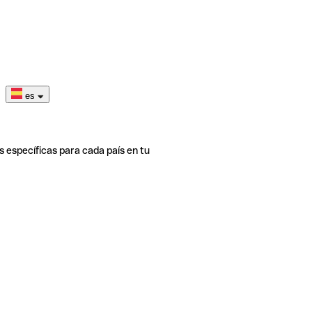
es
s específicas para cada país en tu