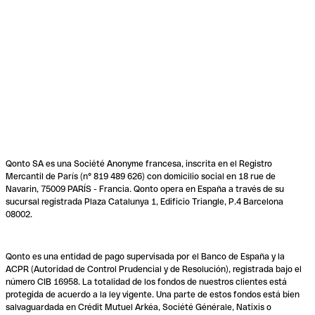
Qonto SA es una Société Anonyme francesa, inscrita en el Registro
Mercantil de París (n° 819 489 626) con domicilio social en 18 rue de
Navarin, 75009 PARÍS - Francia. Qonto opera en España a través de su
sucursal registrada Plaza Catalunya 1, Edificio Triangle, P.4 Barcelona
08002.
Qonto es una entidad de pago supervisada por el Banco de España y la
ACPR (Autoridad de Control Prudencial y de Resolución), registrada bajo el
número CIB 16958. La totalidad de los fondos de nuestros clientes está
protegida de acuerdo a la ley vigente. Una parte de estos fondos está bien
salvaguardada en Crédit Mutuel Arkéa, Société Générale, Natixis o