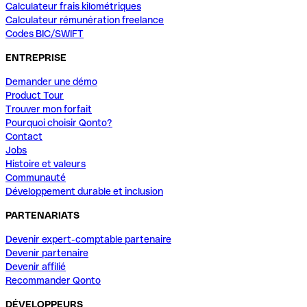
Calculateur frais kilométriques
Calculateur rémunération freelance
Codes BIC/SWIFT
ENTREPRISE
Demander une démo
Product Tour
Trouver mon forfait
Pourquoi choisir Qonto?
Contact
Jobs
Histoire et valeurs
Communauté
Développement durable et inclusion
PARTENARIATS
Devenir expert-comptable partenaire
Devenir partenaire
Devenir affilié
Recommander Qonto
DÉVELOPPEURS