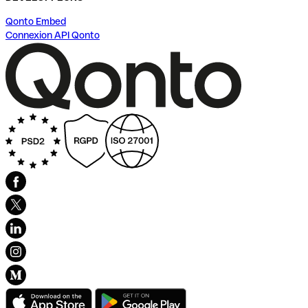
Qonto Embed
Connexion API Qonto