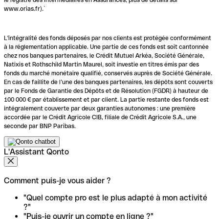
www.orias.fr).`
L'intégralité des fonds déposés par nos clients est protégée conformément
à la réglementation applicable. Une partie de ces fonds est soit cantonnée
chez nos banques partenaires, le Crédit Mutuel Arkéa, Société Générale,
Natixis et Rothschild Martin Maurel, soit investie en titres émis par des
fonds du marché monétaire qualifié, conservés auprès de Société Générale.
En cas de faillite de l’une des banques partenaires, les dépôts sont couverts
par le Fonds de Garantie des Dépôts et de Résolution (FGDR) à hauteur de
100 000 € par établissement et par client. La partie restante des fonds est
intégralement couverte par deux garanties autonomes : une première
accordée par le Crédit Agricole CIB, filiale de Crédit Agricole S.A., une
seconde par BNP Paribas.
L'Assistant Qonto
Comment puis-je vous aider ?
"Quel compte pro est le plus adapté à mon activité
?"
"Puis-je ouvrir un compte en ligne ?"