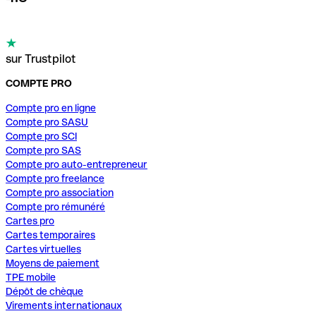
sur Trustpilot
COMPTE PRO
Compte pro en ligne
Compte pro SASU
Compte pro SCI
Compte pro SAS
Compte pro auto-entrepreneur
Compte pro freelance
Compte pro association
Compte pro rémunéré
Cartes pro
Cartes temporaires
Cartes virtuelles
Moyens de paiement
TPE mobile
Dépôt de chèque
Virements internationaux