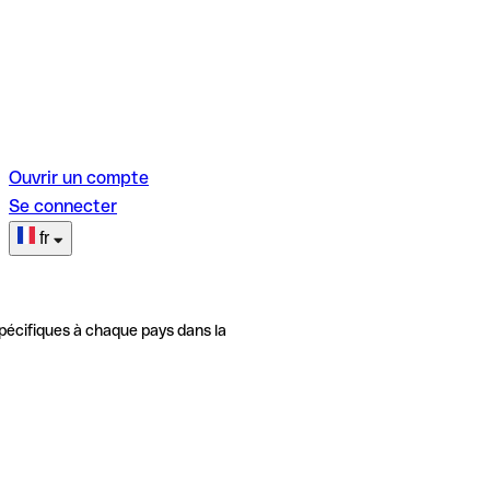
Ouvrir un compte
Se connecter
fr
pécifiques à chaque pays dans la