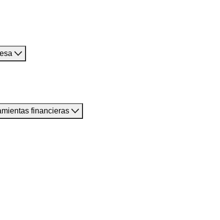
resa
amientas financieras