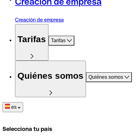
Creación de empresa
Creación de empresa
Tarifas
Tarifas
Quiénes somos
Quiénes somos
es
Selecciona tu país