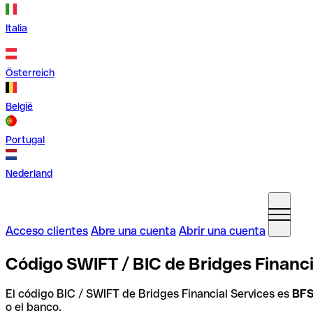
Italia
Österreich
België
Portugal
Nederland
Acceso clientes
Abre una cuenta
Abrir una cuenta
Código SWIFT / BIC de Bridges Financia
El código BIC / SWIFT de Bridges Financial Services es
BF
o el banco.