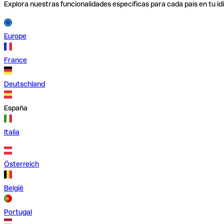
Explora nuestras funcionalidades específicas para cada país en tu id
Europe
France
Deutschland
España
Italia
Österreich
België
Portugal