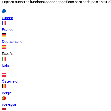
Explora nuestras funcionalidades específicas para cada país en tu id
Europe
France
Deutschland
España
Italia
Österreich
België
Portugal