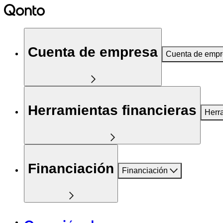
Cuenta de empresa
Cuenta de emp
Herramientas financieras
Herr
Financiación
Financiación