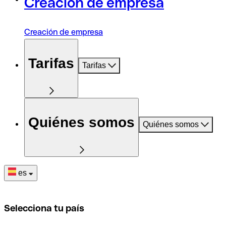
Creación de empresa
Creación de empresa
Tarifas
Tarifas
Quiénes somos
Quiénes somos
es
Selecciona tu país