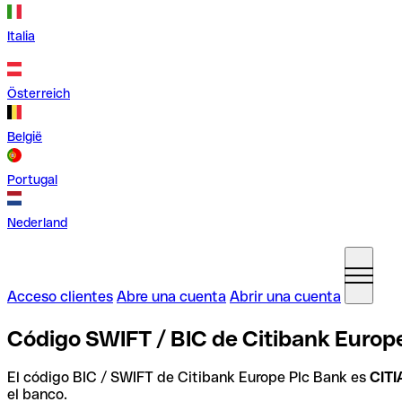
Italia
Österreich
België
Portugal
Nederland
Acceso clientes
Abre una cuenta
Abrir una cuenta
Código SWIFT / BIC de Citibank Europe
El código BIC / SWIFT de Citibank Europe Plc Bank es
CIT
el banco.