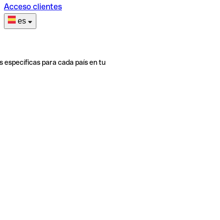
Acceso clientes
es
s específicas para cada país en tu