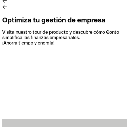
Optimiza tu gestión de empresa
Visita nuestro tour de producto y descubre cómo Qonto
simplifica las finanzas empresariales.
¡Ahorra tiempo y energía!