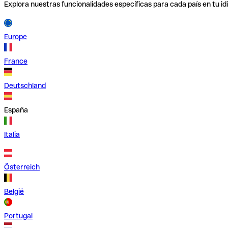
Explora nuestras funcionalidades específicas para cada país en tu id
Europe
France
Deutschland
España
Italia
Österreich
België
Portugal