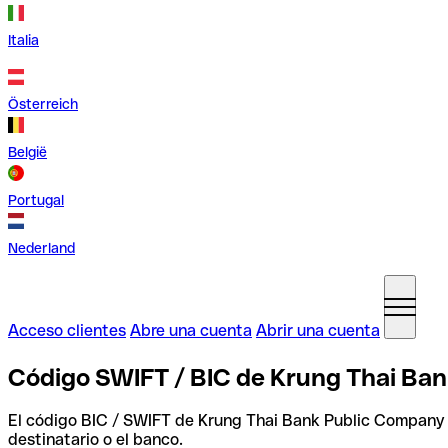
Italia
Österreich
België
Portugal
Nederland
Acceso clientes
Abre una cuenta
Abrir una cuenta
Código SWIFT / BIC de Krung Thai Ba
El código BIC / SWIFT de Krung Thai Bank Public Company
destinatario o el banco.