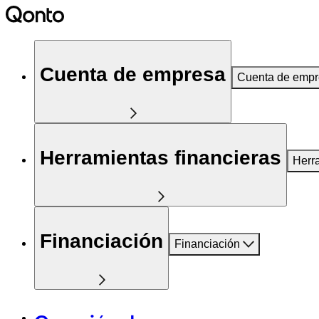
Cuenta de empresa
Cuenta de emp
Herramientas financieras
Herr
Financiación
Financiación