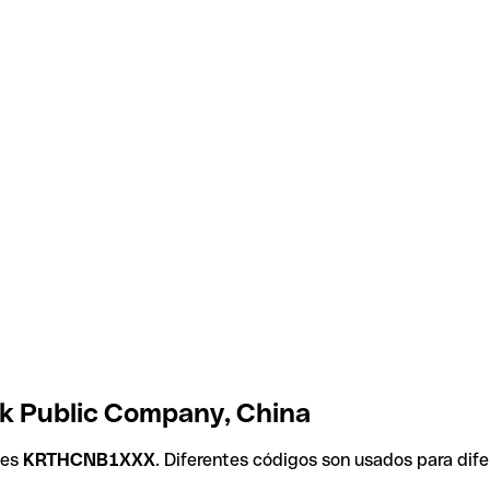
nk Public Company, China
 es
KRTHCNB1XXX
. Diferentes códigos son usados para dif