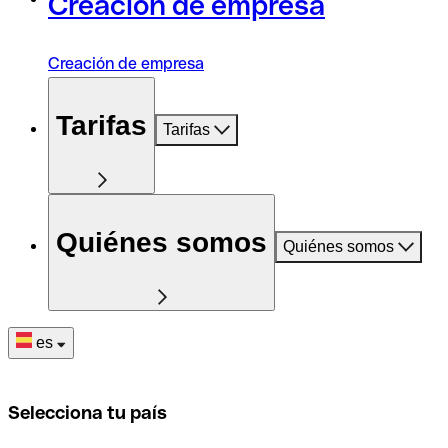
Creación de empresa
Creación de empresa
Tarifas
Tarifas
Quiénes somos
Quiénes somos
es
Selecciona tu país