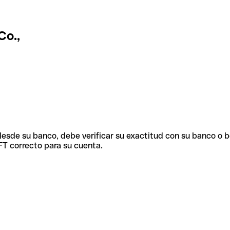
Co.,
 desde su banco, debe verificar su exactitud con su banco o 
FT correcto para su cuenta.