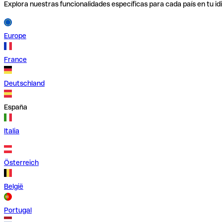
Explora nuestras funcionalidades específicas para cada país en tu id
Europe
France
Deutschland
España
Italia
Österreich
België
Portugal