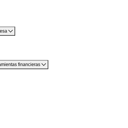
resa
amientas financieras