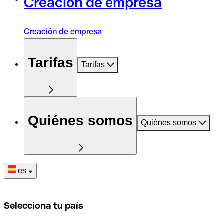
Creación de empresa
Creación de empresa
Tarifas
Tarifas
Quiénes somos
Quiénes somos
es
Selecciona tu país