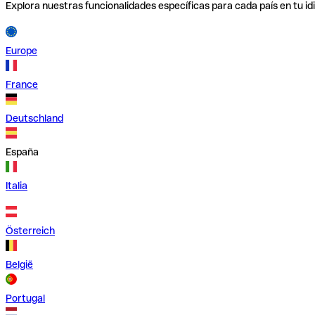
Explora nuestras funcionalidades específicas para cada país en tu id
Europe
France
Deutschland
España
Italia
Österreich
België
Portugal