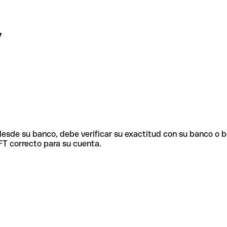
y
 desde su banco, debe verificar su exactitud con su banco o 
FT correcto para su cuenta.