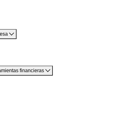
resa
amientas financieras