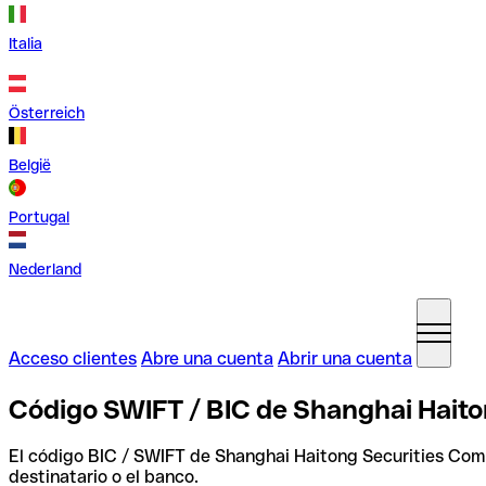
Italia
Österreich
België
Portugal
Nederland
Acceso clientes
Abre una cuenta
Abrir una cuenta
Código SWIFT / BIC de Shanghai Hait
El código BIC / SWIFT de Shanghai Haitong Securities Co
destinatario o el banco.