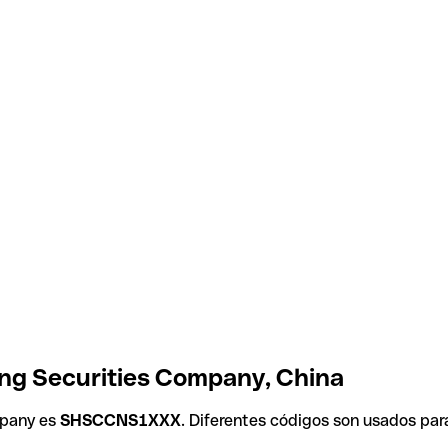
ong Securities Company, China
mpany es
SHSCCNS1XXX
. Diferentes códigos son usados par