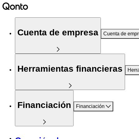
Cuenta de empresa
Cuenta de emp
Herramientas financieras
Herr
Financiación
Financiación