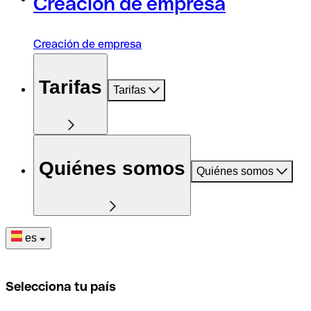
Creación de empresa
Creación de empresa
Tarifas
Tarifas
Quiénes somos
Quiénes somos
es
Selecciona tu país