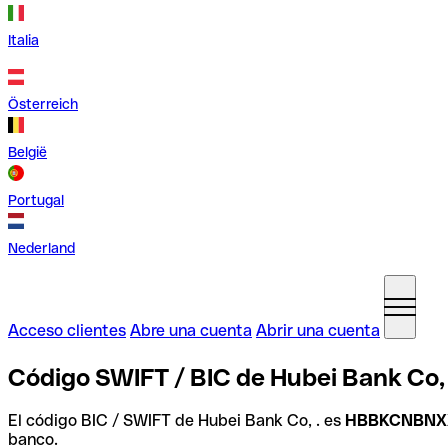
Italia
Österreich
België
Portugal
Nederland
Acceso clientes
Abre una cuenta
Abrir una cuenta
Código SWIFT / BIC de Hubei Bank Co, 
El código BIC / SWIFT de Hubei Bank Co, . es
HBBKCNBNX
banco.