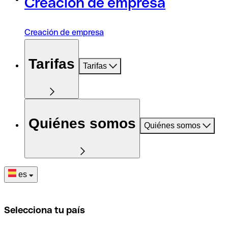
Creación de empresa
Creación de empresa
Tarifas
Tarifas
Quiénes somos
Quiénes somos
es
Selecciona tu país