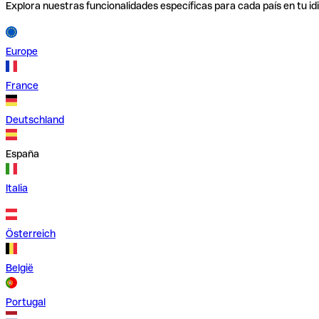
Explora nuestras funcionalidades específicas para cada país en tu id
Europe
France
Deutschland
España
Italia
Österreich
België
Portugal