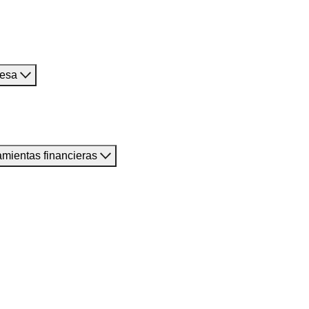
resa
amientas financieras