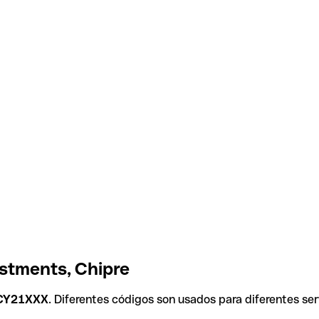
stments, Chipre
CY21XXX
. Diferentes códigos son usados para diferentes ser