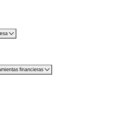
resa
amientas financieras