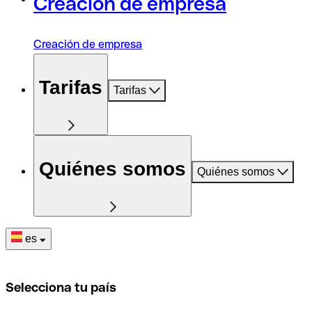
Creación de empresa
Creación de empresa
Tarifas
Tarifas
Quiénes somos
Quiénes somos
es
Selecciona tu país