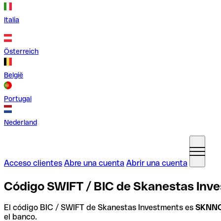
Italia
Österreich
België
Portugal
Nederland
Acceso clientes
Abre una cuenta
Abrir una cuenta
Código SWIFT / BIC de Skanestas Inve
El código BIC / SWIFT de Skanestas Investments es
SKNN
el banco.