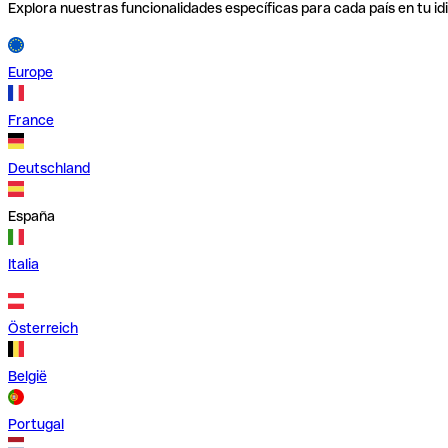
Explora nuestras funcionalidades específicas para cada país en tu id
Europe
France
Deutschland
España
Italia
Österreich
België
Portugal