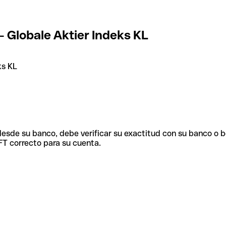
- Globale Aktier Indeks KL
ks KL
 desde su banco, debe verificar su exactitud con su banco o 
FT correcto para su cuenta.