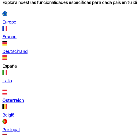
Explora nuestras funcionalidades específicas para cada país en tu id
Europe
France
Deutschland
España
Italia
Österreich
België
Portugal