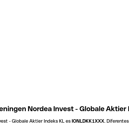
eningen Nordea Invest - Globale Aktier
est - Globale Aktier Indeks KL es
IONLDKK1XXX
. Diferente