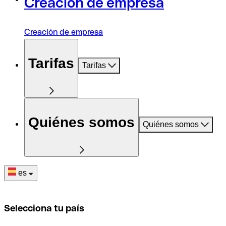
Creación de empresa
Creación de empresa
Tarifas
Tarifas
Quiénes somos
Quiénes somos
es
Selecciona tu país