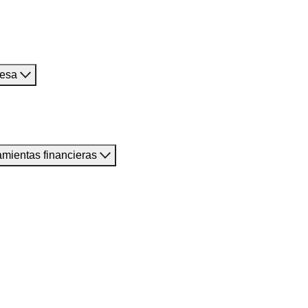
resa
amientas financieras