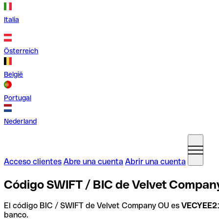
Italia
Österreich
België
Portugal
Nederland
Acceso clientes
Abre una cuenta
Abrir una cuenta
Código SWIFT / BIC de Velvet Company
El código BIC / SWIFT de Velvet Company OU es
VECYEE2
banco.