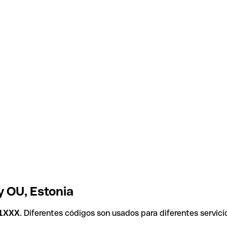
 OU, Estonia
1XXX
. Diferentes códigos son usados para diferentes servici