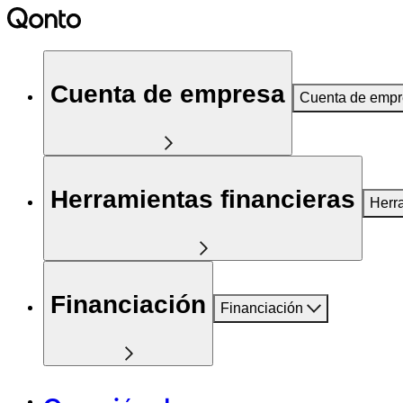
Cuenta de empresa
Cuenta de emp
Herramientas financieras
Herr
Financiación
Financiación