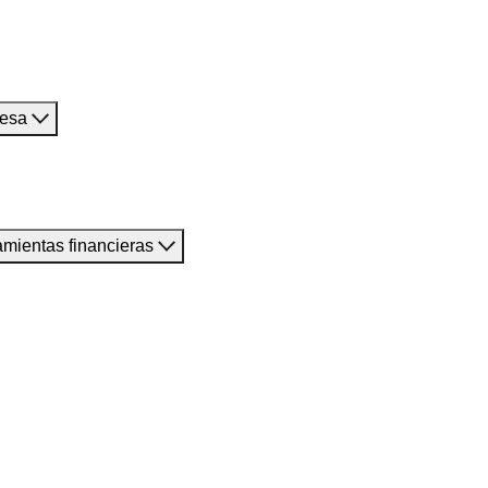
resa
amientas financieras