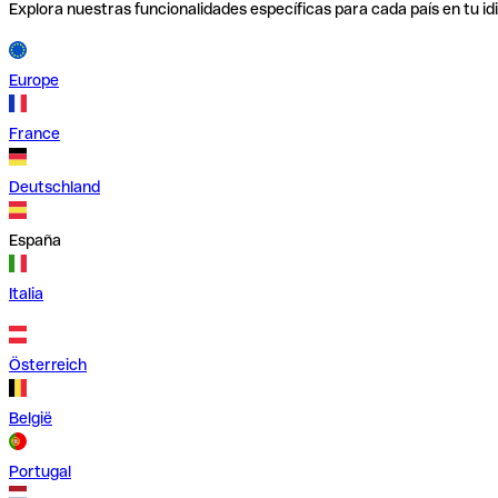
Explora nuestras funcionalidades específicas para cada país en tu id
Europe
France
Deutschland
España
Italia
Österreich
België
Portugal