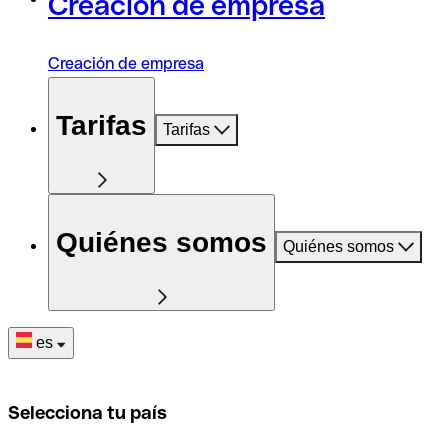
Creación de empresa
Creación de empresa
Tarifas
Tarifas
Quiénes somos
Quiénes somos
es
Selecciona tu país