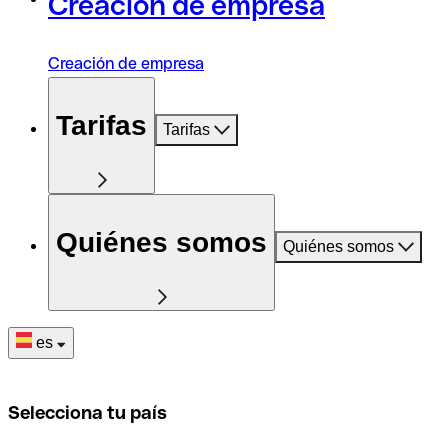
Creación de empresa
Creación de empresa
Tarifas
Tarifas
Quiénes somos
Quiénes somos
es
Selecciona tu país