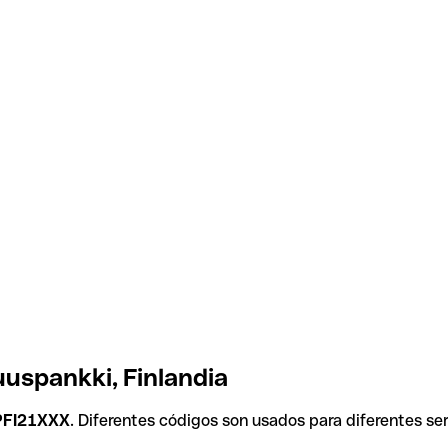
uspankki, Finlandia
FI21XXX
. Diferentes códigos son usados para diferentes se