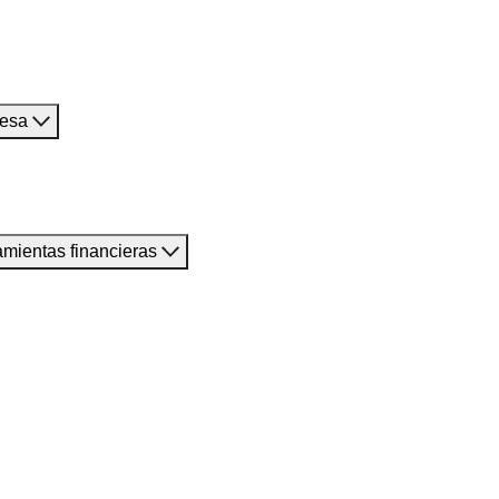
resa
amientas financieras