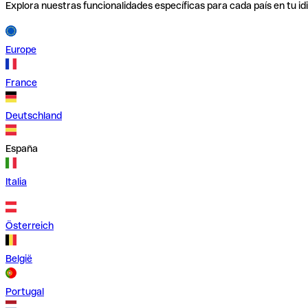
Explora nuestras funcionalidades específicas para cada país en tu id
Europe
France
Deutschland
España
Italia
Österreich
België
Portugal