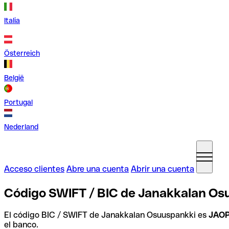
Italia
Österreich
België
Portugal
Nederland
Acceso clientes
Abre una cuenta
Abrir una cuenta
Código SWIFT / BIC de Janakkalan Osu
El código BIC / SWIFT de Janakkalan Osuuspankki es
JAOP
el banco.