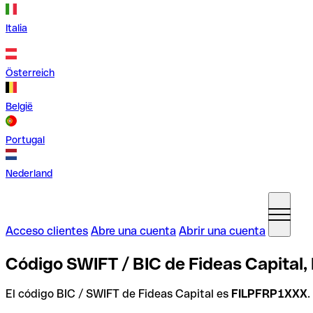
Italia
Österreich
België
Portugal
Nederland
Acceso clientes
Abre una cuenta
Abrir una cuenta
Código SWIFT / BIC de Fideas Capital,
El código BIC / SWIFT de Fideas Capital es
FILPFRP1XXX
.