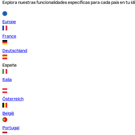
Explora nuestras funcionalidades específicas para cada país en tu id
Europe
France
Deutschland
España
Italia
Österreich
België
Portugal