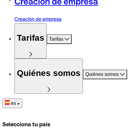
Creación de empresa
Creación de empresa
Tarifas
Tarifas
Quiénes somos
Quiénes somos
es
Selecciona tu país