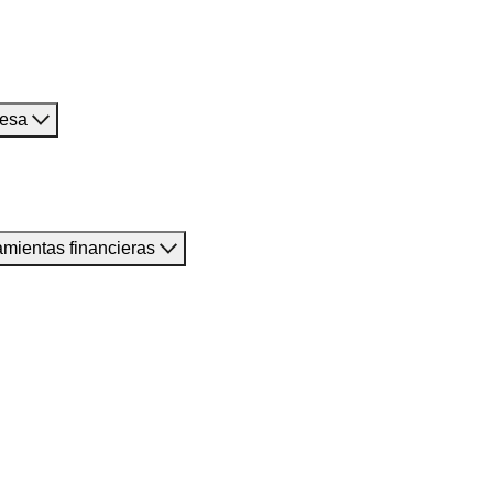
resa
amientas financieras