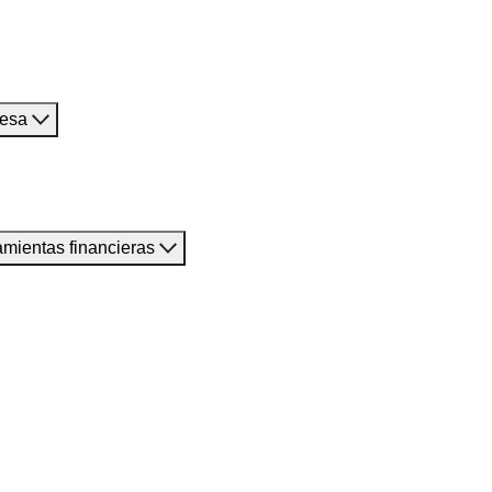
resa
amientas financieras