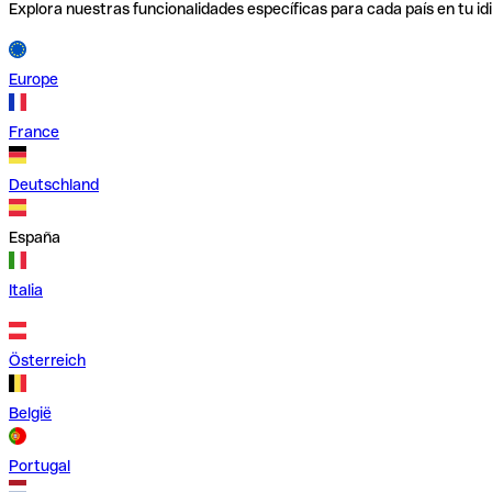
Explora nuestras funcionalidades específicas para cada país en tu id
Europe
France
Deutschland
España
Italia
Österreich
België
Portugal