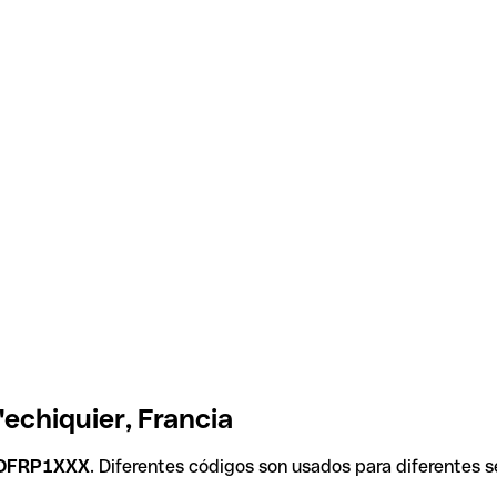
'echiquier, Francia
OFRP1XXX
. Diferentes códigos son usados para diferentes s