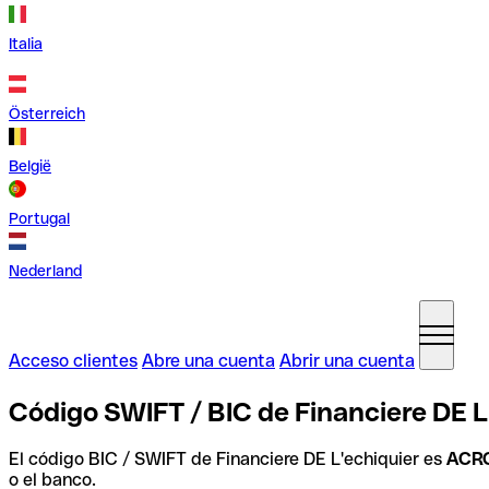
Italia
Österreich
België
Portugal
Nederland
Acceso clientes
Abre una cuenta
Abrir una cuenta
Código SWIFT / BIC de Financiere DE L
El código BIC / SWIFT de Financiere DE L'echiquier es
ACR
o el banco.