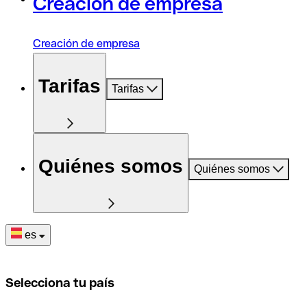
Creación de empresa
Creación de empresa
Tarifas
Tarifas
Quiénes somos
Quiénes somos
es
Selecciona tu país