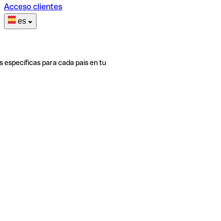
Acceso clientes
es
s específicas para cada país en tu