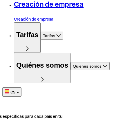
Creación de empresa
Creación de empresa
Tarifas
Tarifas
Quiénes somos
Quiénes somos
es
s específicas para cada país en tu