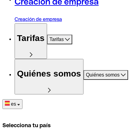
Creación de empresa
Creación de empresa
Tarifas
Tarifas
Quiénes somos
Quiénes somos
es
Selecciona tu país