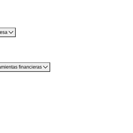
resa
amientas financieras