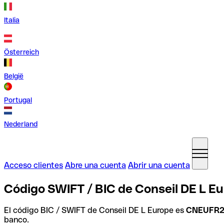
Italia
Österreich
België
Portugal
Nederland
Acceso clientes
Abre una cuenta
Abrir una cuenta
Código SWIFT / BIC de Conseil DE L Eu
El código BIC / SWIFT de Conseil DE L Europe es
CNEUFR
banco.