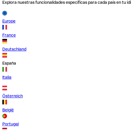
Explora nuestras funcionalidades específicas para cada país en tu id
Europe
France
Deutschland
España
Italia
Österreich
België
Portugal