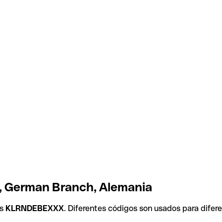
b, German Branch, Alemania
es
KLRNDEBEXXX
. Diferentes códigos son usados para difer