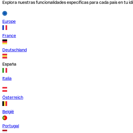
Explora nuestras funcionalidades específicas para cada país en tu id
Europe
France
Deutschland
España
Italia
Österreich
België
Portugal