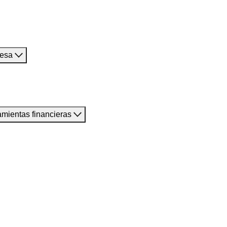
resa
amientas financieras