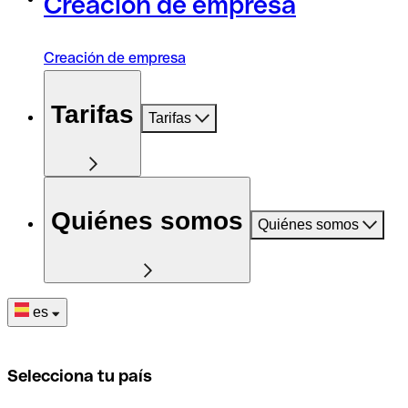
Creación de empresa
Creación de empresa
Tarifas
Tarifas
Quiénes somos
Quiénes somos
es
Selecciona tu país