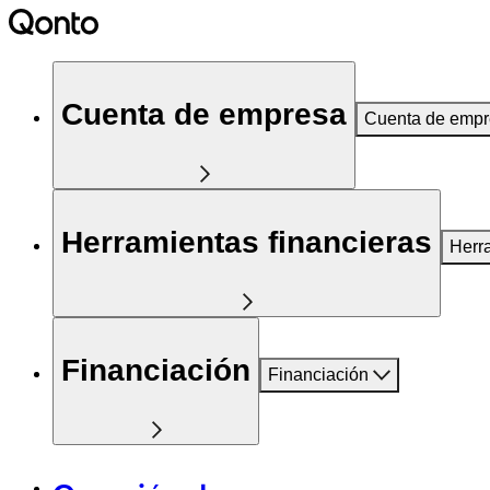
Cuenta de empresa
Cuenta de emp
Herramientas financieras
Herr
Financiación
Financiación