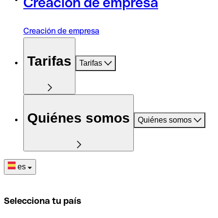
Creación de empresa
Creación de empresa
Tarifas
Tarifas
Quiénes somos
Quiénes somos
es
Selecciona tu país