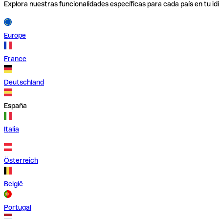
Explora nuestras funcionalidades específicas para cada país en tu id
Europe
France
Deutschland
España
Italia
Österreich
België
Portugal