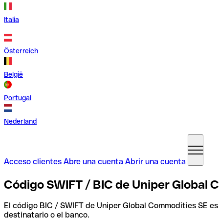
Italia
Österreich
België
Portugal
Nederland
Acceso clientes
Abre una cuenta
Abrir una cuenta
Código SWIFT / BIC de Uniper Global 
El código BIC / SWIFT de Uniper Global Commodities SE e
destinatario o el banco.