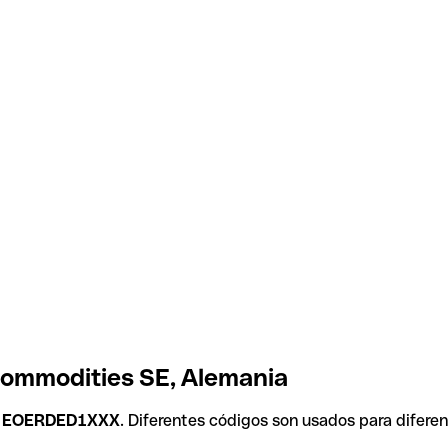
Commodities SE, Alemania
s
EOERDED1XXX
. Diferentes códigos son usados para difere