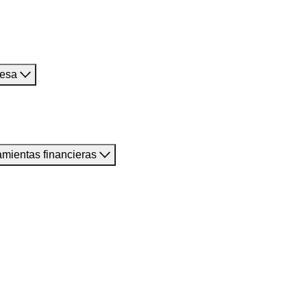
resa
amientas financieras