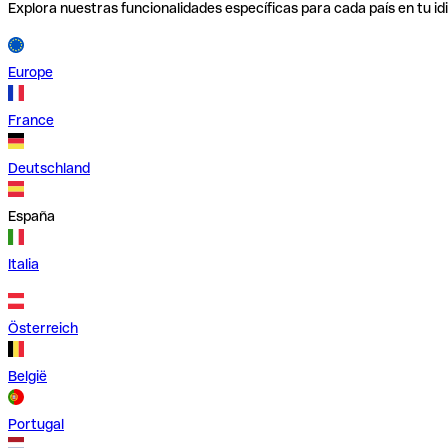
Explora nuestras funcionalidades específicas para cada país en tu id
Europe
France
Deutschland
España
Italia
Österreich
België
Portugal