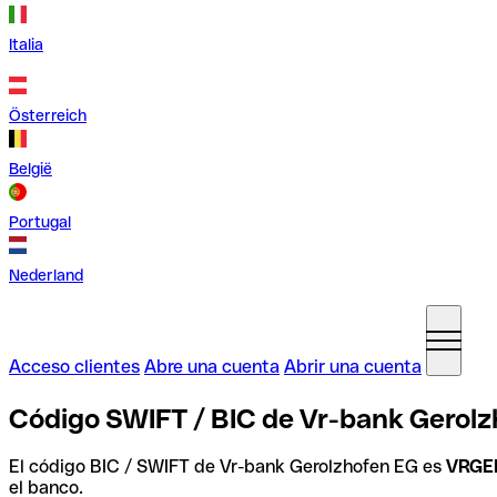
Italia
Österreich
België
Portugal
Nederland
Acceso clientes
Abre una cuenta
Abrir una cuenta
Código SWIFT / BIC de Vr-bank Gerolz
El código BIC / SWIFT de Vr-bank Gerolzhofen EG es
VRGE
el banco.