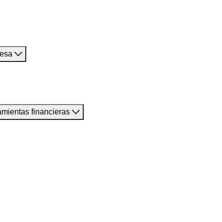
resa
amientas financieras