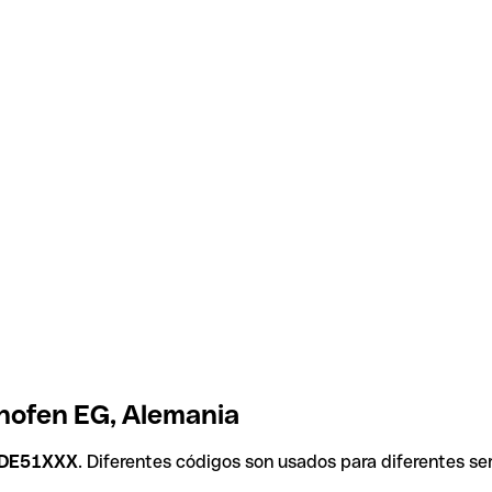
hofen EG, Alemania
DE51XXX
. Diferentes códigos son usados para diferentes se