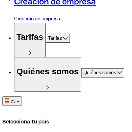
Creación de empresa
Creación de empresa
Tarifas
Tarifas
Quiénes somos
Quiénes somos
es
Selecciona tu país