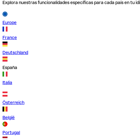
Explora nuestras funcionalidades específicas para cada país en tu id
Europe
France
Deutschland
España
Italia
Österreich
België
Portugal