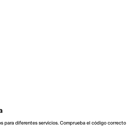
a
os para diferentes servicios. Comprueba el código correcto