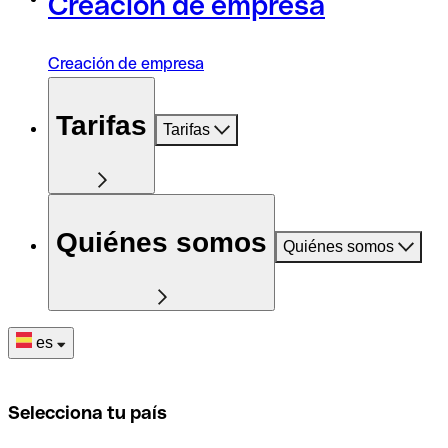
Creación de empresa
Creación de empresa
Tarifas
Tarifas
Quiénes somos
Quiénes somos
es
Selecciona tu país