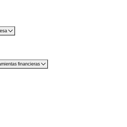
resa
amientas financieras