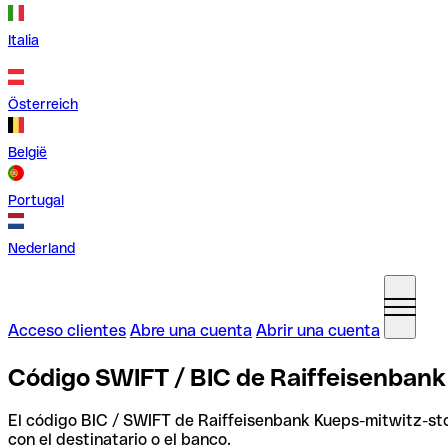
Italia
Österreich
België
Portugal
Nederland
Acceso clientes
Abre una cuenta
Abrir una cuenta
Código SWIFT / BIC de Raiffeisenban
El código BIC / SWIFT de Raiffeisenbank Kueps-mitwitz-s
con el destinatario o el banco.