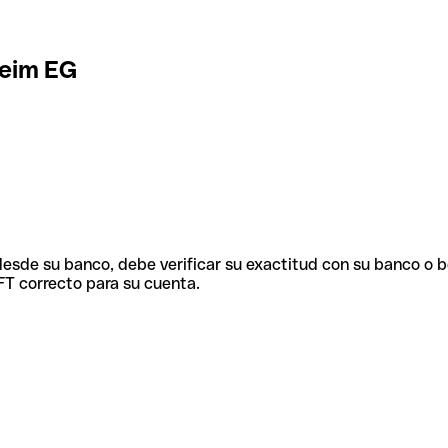
heim EG
 desde su banco, debe verificar su exactitud con su banco o 
FT correcto para su cuenta.