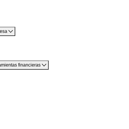
resa
amientas financieras