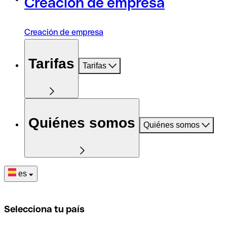
Creación de empresa
Creación de empresa
Tarifas
Tarifas
Quiénes somos
Quiénes somos
es
Selecciona tu país