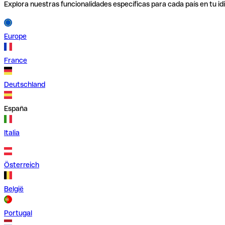
Explora nuestras funcionalidades específicas para cada país en tu id
Europe
France
Deutschland
España
Italia
Österreich
België
Portugal