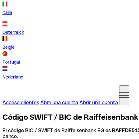
Italia
Österreich
België
Portugal
Nederland
Acceso clientes
Abre una cuenta
Abrir una cuenta
Código SWIFT / BIC de Raiffeisenbank
El código BIC / SWIFT de Raiffeisenbank EG es
RAFFDE51
banco.