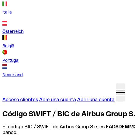
Italia
Österreich
België
Portugal
Nederland
Acceso clientes
Abre una cuenta
Abrir una cuenta
Código SWIFT / BIC de Airbus Group S.
El código BIC / SWIFT de Airbus Group S.e. es
EADSDEMM
banco.