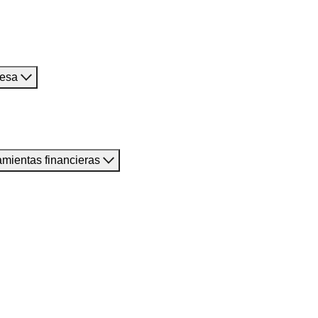
resa
amientas financieras