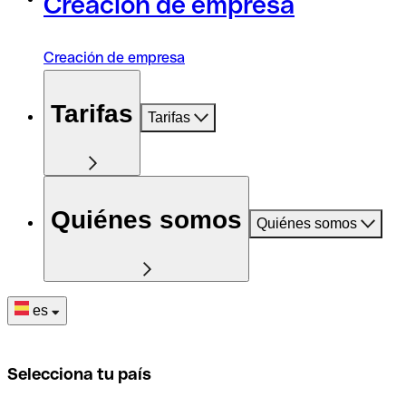
Creación de empresa
Creación de empresa
Tarifas
Tarifas
Quiénes somos
Quiénes somos
es
Selecciona tu país