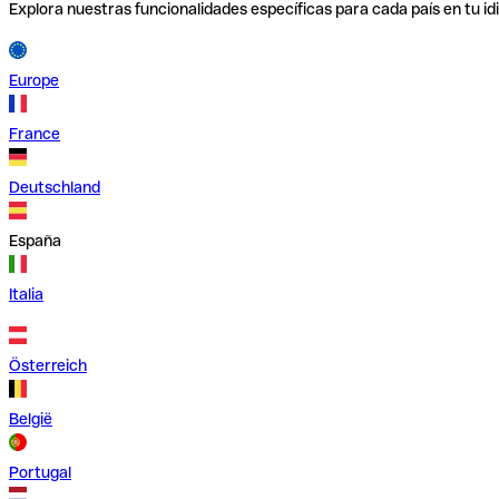
Explora nuestras funcionalidades específicas para cada país en tu id
Europe
France
Deutschland
España
Italia
Österreich
België
Portugal