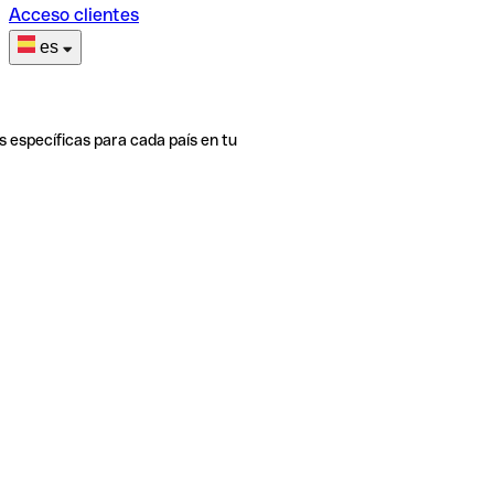
Acceso clientes
es
s específicas para cada país en tu