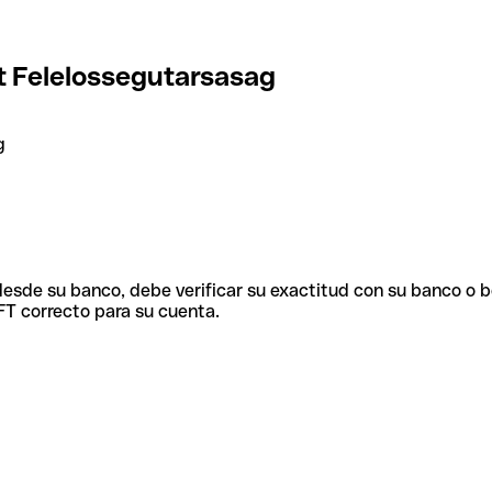
lt Felelossegutarsasag
g
 desde su banco, debe verificar su exactitud con su banco o 
FT correcto para su cuenta.