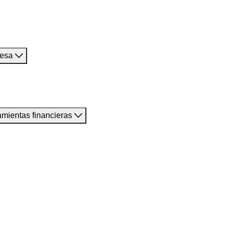
resa
amientas financieras