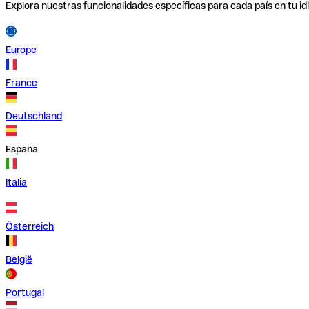
Explora nuestras funcionalidades específicas para cada país en tu id
Europe
France
Deutschland
España
Italia
Österreich
België
Portugal