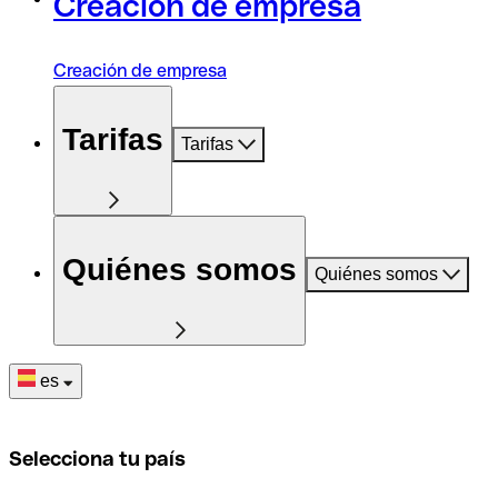
Creación de empresa
Creación de empresa
Tarifas
Tarifas
Quiénes somos
Quiénes somos
es
Selecciona tu país