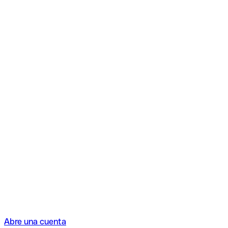
Abre una cuenta