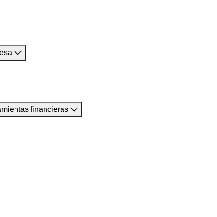
resa
amientas financieras