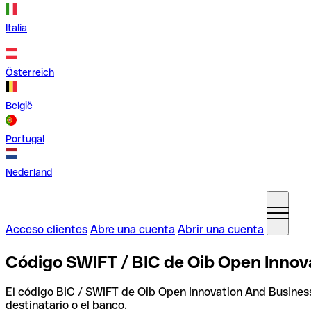
Italia
Österreich
België
Portugal
Nederland
Acceso clientes
Abre una cuenta
Abrir una cuenta
Código SWIFT / BIC de Oib Open Innova
El código BIC / SWIFT de Oib Open Innovation And Busine
destinatario o el banco.