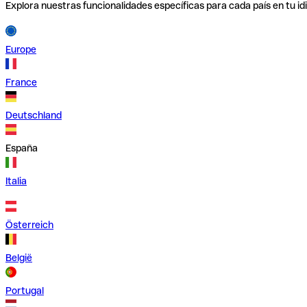
Explora nuestras funcionalidades específicas para cada país en tu id
Europe
France
Deutschland
España
Italia
Österreich
België
Portugal