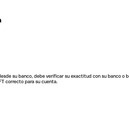
a
 desde su banco, debe verificar su exactitud con su banco o 
FT correcto para su cuenta.