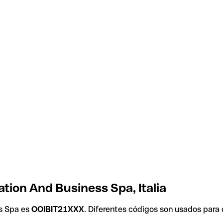
tion And Business Spa, Italia
ss Spa es
OOIBIT21XXX
. Diferentes códigos son usados para 