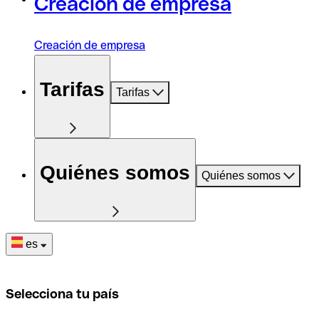
Creación de empresa
Creación de empresa
Tarifas
Tarifas
Quiénes somos
Quiénes somos
es
Selecciona tu país