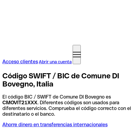
Acceso clientes
Abrir una cuenta
Código SWIFT / BIC de Comune DI
Bovegno, Italia
El código BIC / SWIFT de Comune DI Bovegno es
CMOVIT21XXX
. Diferentes códigos son usados para
diferentes servicios. Comprueba el código correcto con el
destinatario o el banco.
Ahorre dinero en transferencias internacionales