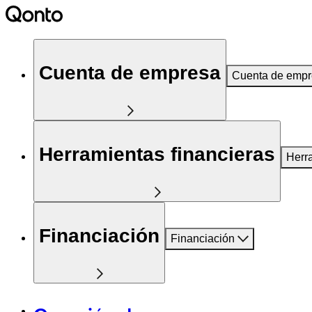
Cuenta de empresa
Cuenta de emp
Herramientas financieras
Herr
Financiación
Financiación