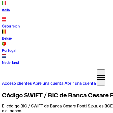
Italia
Österreich
België
Portugal
Nederland
Acceso clientes
Abre una cuenta
Abrir una cuenta
Código SWIFT / BIC de Banca Cesare Pon
El código BIC / SWIFT de Banca Cesare Ponti S.p.a. es
BCE
o el banco.