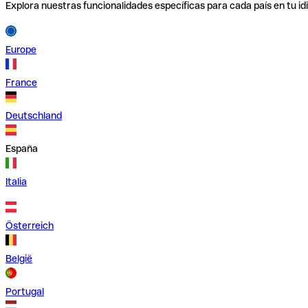
Explora nuestras funcionalidades específicas para cada país en tu id
Europe
France
Deutschland
España
Italia
Österreich
België
Portugal