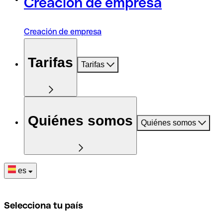
Creación de empresa
Creación de empresa
Tarifas
Tarifas
Quiénes somos
Quiénes somos
es
Selecciona tu país