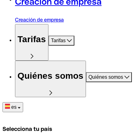
Creación de empresa
Creación de empresa
Tarifas
Tarifas
Quiénes somos
Quiénes somos
es
Selecciona tu país