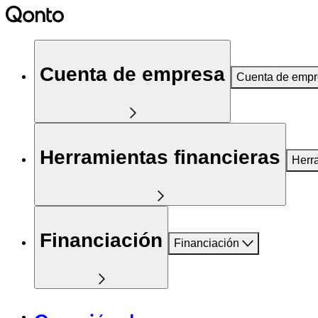
Cuenta de empresa
Cuenta de emp
Herramientas financieras
Herr
Financiación
Financiación