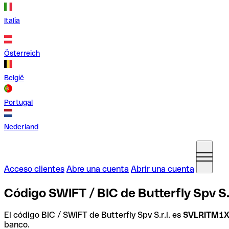
Italia
Österreich
België
Portugal
Nederland
Acceso clientes
Abre una cuenta
Abrir una cuenta
Código SWIFT / BIC de Butterfly Spv S.r.l
El código BIC / SWIFT de Butterfly Spv S.r.l. es
SVLRITM1
banco.