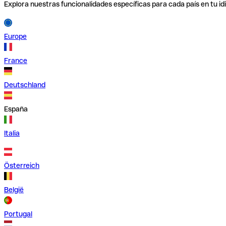
Explora nuestras funcionalidades específicas para cada país en tu id
Europe
France
Deutschland
España
Italia
Österreich
België
Portugal