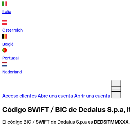
Italia
Österreich
België
Portugal
Nederland
Acceso clientes
Abre una cuenta
Abrir una cuenta
Código SWIFT / BIC de Dedalus S.p.a, It
El código BIC / SWIFT de Dedalus S.p.a es
DEDSITMMXXX