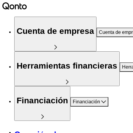
Cuenta de empresa
Cuenta de emp
Herramientas financieras
Herr
Financiación
Financiación