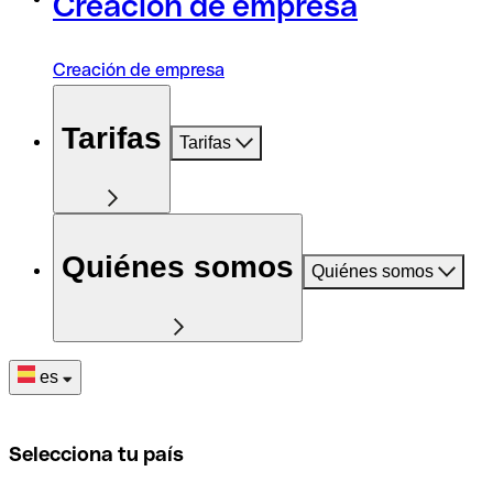
Creación de empresa
Creación de empresa
Tarifas
Tarifas
Quiénes somos
Quiénes somos
es
Selecciona tu país