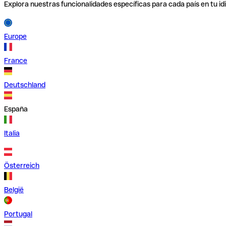
Explora nuestras funcionalidades específicas para cada país en tu id
Europe
France
Deutschland
España
Italia
Österreich
België
Portugal