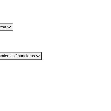
resa
amientas financieras