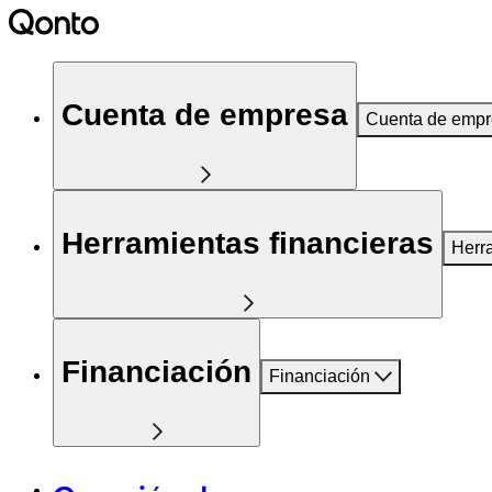
Cuenta de empresa
Cuenta de emp
Herramientas financieras
Herr
Financiación
Financiación