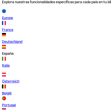
Explora nuestras funcionalidades específicas para cada país en tu id
Europe
France
Deutschland
España
Italia
Österreich
België
Portugal