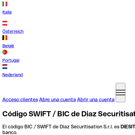
Italia
Österreich
België
Portugal
Nederland
Acceso clientes
Abre una cuenta
Abrir una cuenta
Código SWIFT / BIC de Diaz Securitisatio
El código BIC / SWIFT de Diaz Securitisation S.r.l. es
DIES
banco.