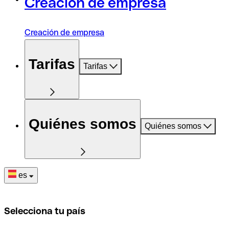
Creación de empresa
Creación de empresa
Tarifas
Tarifas
Quiénes somos
Quiénes somos
es
Selecciona tu país