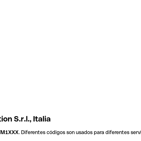
n S.r.l., Italia
ITM1XXX
. Diferentes códigos son usados para diferentes serv