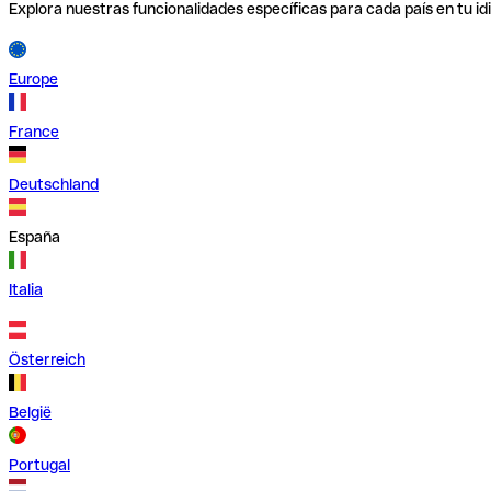
Explora nuestras funcionalidades específicas para cada país en tu id
Europe
France
Deutschland
España
Italia
Österreich
België
Portugal