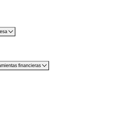
resa
amientas financieras