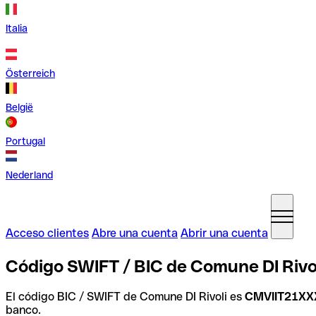
Italia
Österreich
België
Portugal
Nederland
Acceso clientes
Abre una cuenta
Abrir una cuenta
Código SWIFT / BIC de Comune DI Rivoli
El código BIC / SWIFT de Comune DI Rivoli es
CMVIIT21XX
banco.