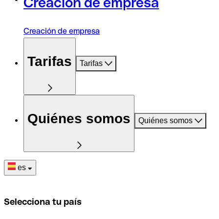
Creación de empresa
Creación de empresa
Tarifas
Tarifas
Quiénes somos
Quiénes somos
es
Selecciona tu país