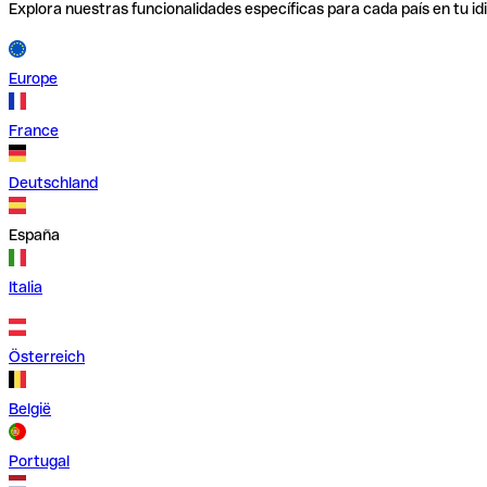
Explora nuestras funcionalidades específicas para cada país en tu id
Europe
France
Deutschland
España
Italia
Österreich
België
Portugal