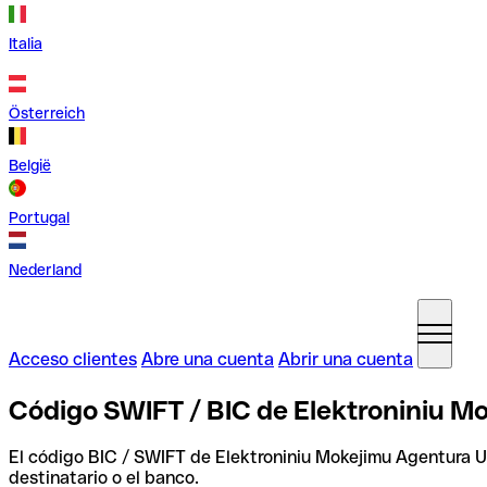
Italia
Österreich
België
Portugal
Nederland
Acceso clientes
Abre una cuenta
Abrir una cuenta
Código SWIFT / BIC de Elektroniniu M
El código BIC / SWIFT de Elektroniniu Mokejimu Agentura 
destinatario o el banco.