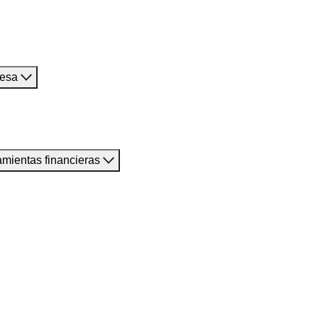
resa
amientas financieras