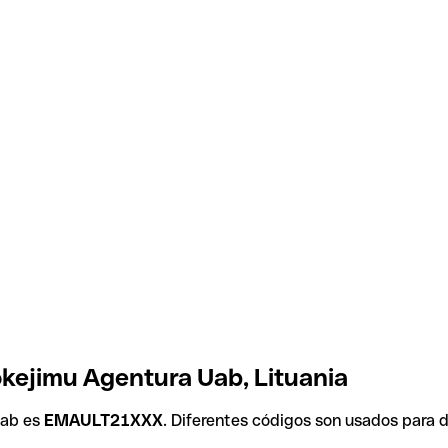
okejimu Agentura Uab, Lituania
Uab es
EMAULT21XXX
. Diferentes códigos son usados para d