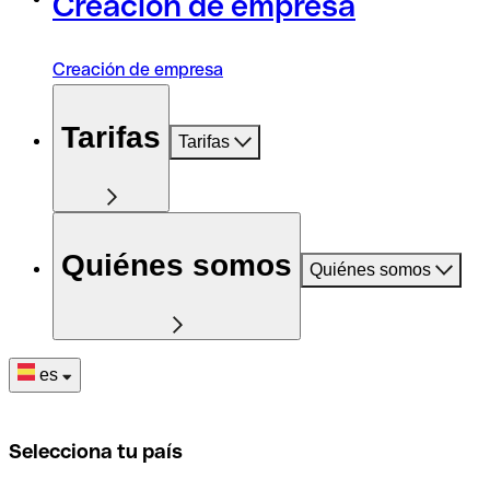
Creación de empresa
Creación de empresa
Tarifas
Tarifas
Quiénes somos
Quiénes somos
es
Selecciona tu país