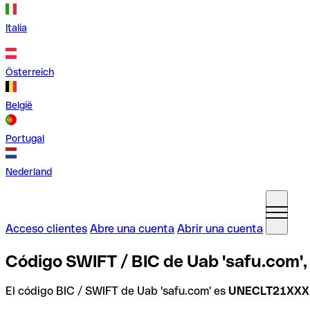
Italia
Österreich
België
Portugal
Nederland
Acceso clientes
Abre una cuenta
Abrir una cuenta
Código SWIFT / BIC de Uab 'safu.com',
El código BIC / SWIFT de Uab 'safu.com' es
UNECLT21XXX