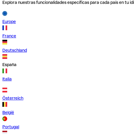
Explora nuestras funcionalidades específicas para cada país en tu id
Europe
France
Deutschland
España
Italia
Österreich
België
Portugal