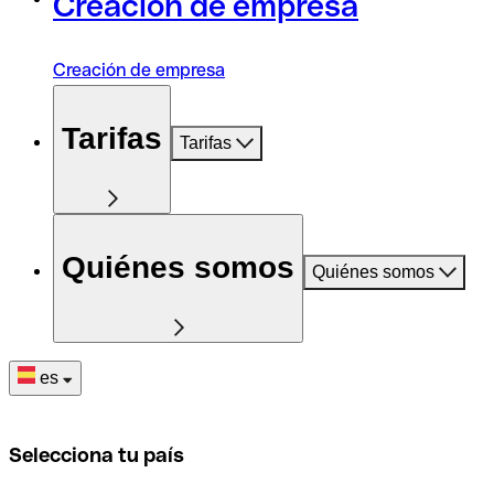
Creación de empresa
Creación de empresa
Tarifas
Tarifas
Quiénes somos
Quiénes somos
es
Selecciona tu país